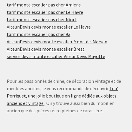
tarif monte escalier pas cher Amiens
tarif monte escalier pas cher Le Havre
tarif monte escalier pas cher Niort
ViteunDevis devis monte escalier Le Havre
tarif monte escalier pas cher 93
ViteunDevis devis monte escalier Mont-de-Marsan
ViteunDevis devis monte escalier Brest
service devis monte escalier ViteunDevis Mayotte
Pour les passionnés de chine, de décoration vintage et de
meubles anciens, je vous recommande de découvrir
Lou’
Perriquet, une jolie boutique en ligne dédiée aux objets
anciens et vintage
. On y trouve aussi bien du mobilier
ancien que des pièces rétro pleines de caractère.