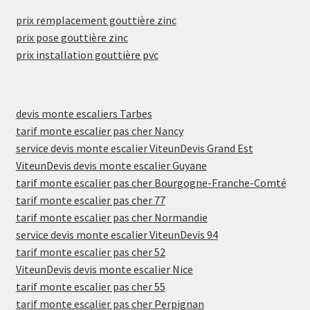
prix remplacement gouttière zinc
prix pose gouttière zinc
prix installation gouttière pvc
devis monte escaliers Tarbes
tarif monte escalier pas cher Nancy
service devis monte escalier ViteunDevis Grand Est
ViteunDevis devis monte escalier Guyane
tarif monte escalier pas cher Bourgogne-Franche-Comté
tarif monte escalier pas cher 77
tarif monte escalier pas cher Normandie
service devis monte escalier ViteunDevis 94
tarif monte escalier pas cher 52
ViteunDevis devis monte escalier Nice
tarif monte escalier pas cher 55
tarif monte escalier pas cher Perpignan