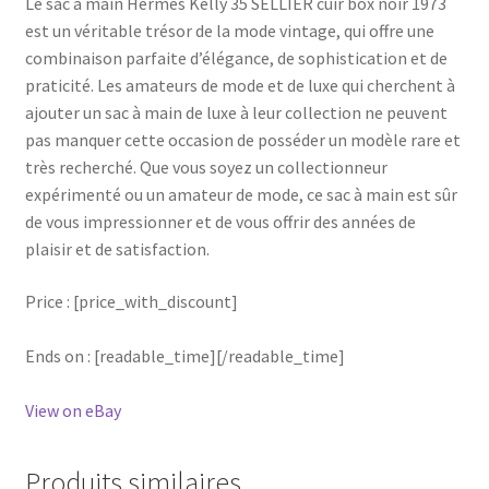
Le sac à main Hermès Kelly 35 SELLIER cuir box noir 1973
est un véritable trésor de la mode vintage, qui offre une
combinaison parfaite d’élégance, de sophistication et de
praticité. Les amateurs de mode et de luxe qui cherchent à
ajouter un sac à main de luxe à leur collection ne peuvent
pas manquer cette occasion de posséder un modèle rare et
très recherché. Que vous soyez un collectionneur
expérimenté ou un amateur de mode, ce sac à main est sûr
de vous impressionner et de vous offrir des années de
plaisir et de satisfaction.
Price : [price_with_discount]
Ends on : [readable_time][/readable_time]
View on eBay
Produits similaires