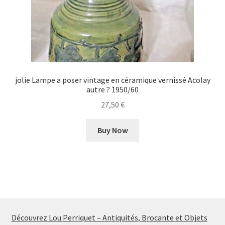
jolie Lampe a poser vintage en céramique vernissé Acolay
autre ? 1950/60
27,50
€
Buy Now
Découvrez Lou Perriquet – Antiquités, Brocante et Objets