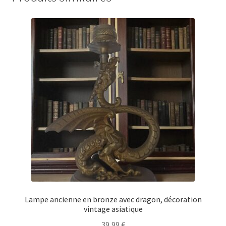
Lampe ancienne en bronze avec dragon, décoration
vintage asiatique
39,99
€