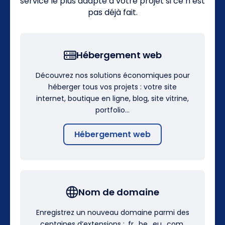
service le plus adapté à votre projet si ce n’est
pas déjà fait.
Hébergement web
Découvrez nos solutions économiques pour
héberger tous vos projets : votre site
internet, boutique en ligne, blog, site vitrine,
portfolio…
Hébergement web
Nom de domaine
Enregistrez un nouveau domaine parmi des
centaines d’extensions : .fr, .be, .eu, .com,