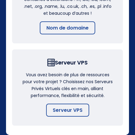
.net, .org, .name, .lu, .co.uk, .ch, .es, .pl .info
et beaucoup d’autres !
Nom de domaine
Serveur VPS
Vous avez besoin de plus de ressources
pour votre projet ? Choisissez nos Serveurs
Privés Virtuels clés en main, alliant
performance, flexibilité et sécurité.
Serveur VPS