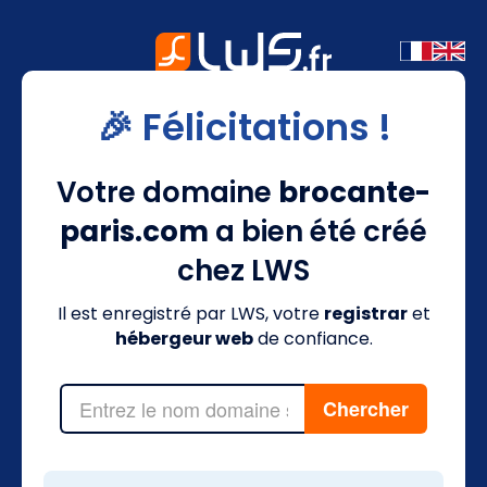
🎉 Félicitations !
Votre domaine
brocante-
paris.com
a bien été créé
chez LWS
Il est enregistré par LWS, votre
registrar
et
hébergeur web
de confiance.