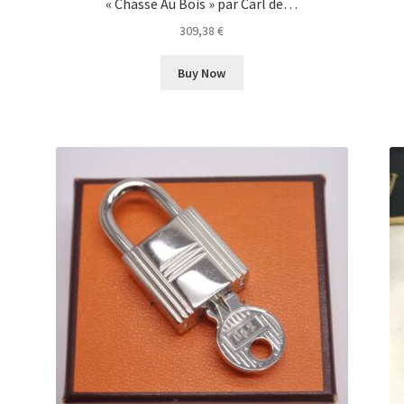
« Chasse Au Bois » par Carl de…
309,38
€
Buy Now