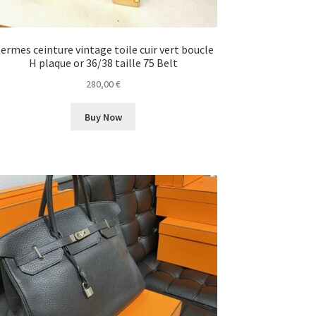
ermes ceinture vintage toile cuir vert boucle
H plaque or 36/38 taille 75 Belt
280,00
€
Buy Now