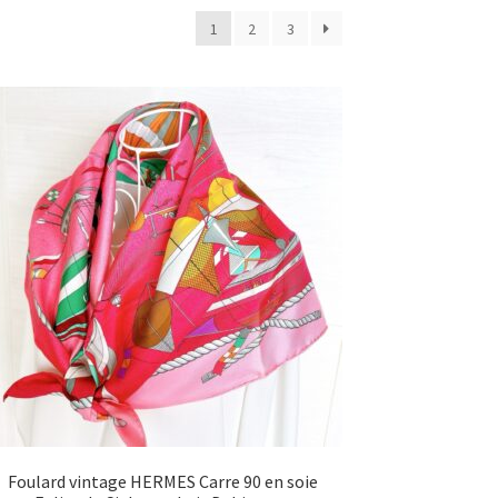
1
2
3
Foulard vintage HERMES Carre 90 en soie