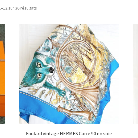
1–12 sur 36 résultats
N
Foulard vintage HERMES Carre 90 en soie