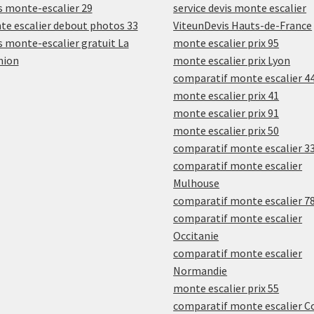
s monte-escalier 29
service devis monte escalier
e escalier debout photos 33
ViteunDevis Hauts-de-France
s monte-escalier gratuit La
monte escalier prix 95
nion
monte escalier prix Lyon
comparatif monte escalier 4
monte escalier prix 41
monte escalier prix 91
monte escalier prix 50
comparatif monte escalier 3
comparatif monte escalier
Mulhouse
comparatif monte escalier 7
comparatif monte escalier
Occitanie
comparatif monte escalier
Normandie
monte escalier prix 55
comparatif monte escalier C