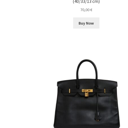
(40/33/13 cm)
70,00
€
Buy Now