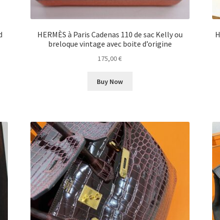
d
HERMÈS à Paris Cadenas 110 de sac Kelly ou
H
breloque vintage avec boite d’origine
175,00
€
Buy Now