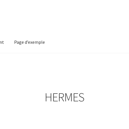
nt
Page d’exemple
mple
HERMES