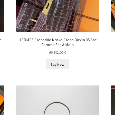
r
HERMÈS Crocodile Kroko Croco Birkin 35 Sac
Femme Sac À Main
66 381,06
€
Buy Now