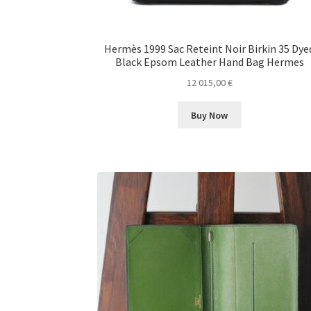
Hermès 1999 Sac Reteint Noir Birkin 35 Dye
Black Epsom Leather Hand Bag Hermes
12 015,00
€
Buy Now