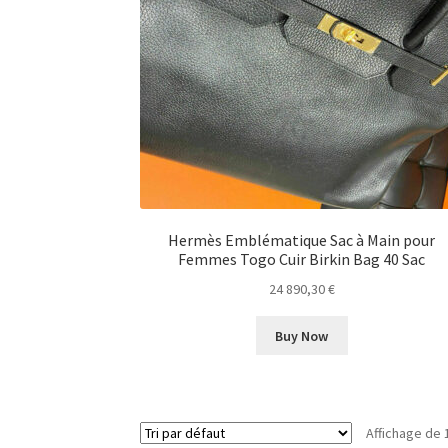
Hermès Emblématique Sac à Main pour
Femmes Togo Cuir Birkin Bag 40 Sac
24 890,30
€
Buy Now
Affichage de 