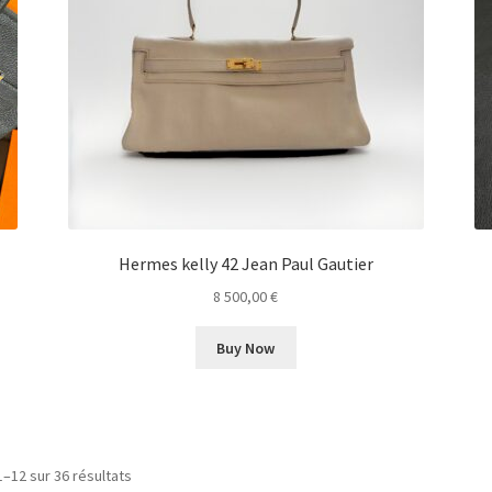
Hermes kelly 42 Jean Paul Gautier
8 500,00
€
Buy Now
1–12 sur 36 résultats