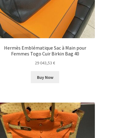
Hermès Emblématique Sac à Main pour
Femmes Togo Cuir Birkin Bag 40
29 043,53
€
Buy Now