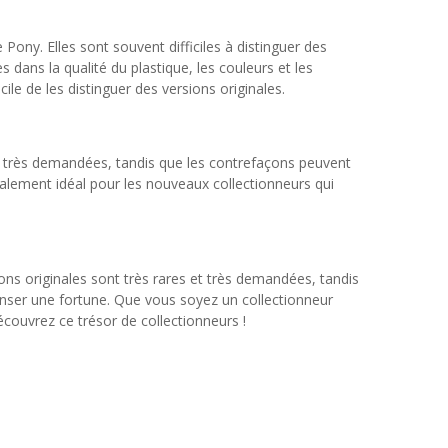
ony. Elles sont souvent difficiles à distinguer des
 dans la qualité du plastique, les couleurs et les
cile de les distinguer des versions originales.
s et très demandées, tandis que les contrefaçons peuvent
galement idéal pour les nouveaux collectionneurs qui
ions originales sont très rares et très demandées, tandis
enser une fortune. Que vous soyez un collectionneur
couvrez ce trésor de collectionneurs !