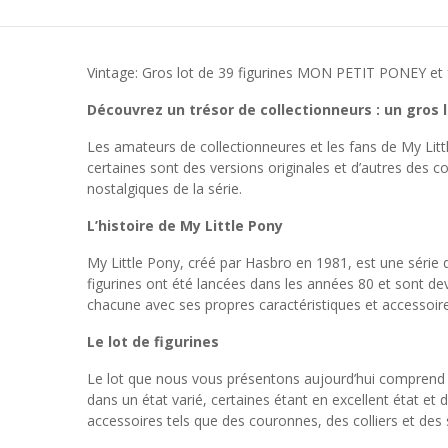
Vintage: Gros lot de 39 figurines MON PETIT PONEY et f
Découvrez un trésor de collectionneurs : un gros l
Les amateurs de collectionneures et les fans de My Litt
certaines sont des versions originales et d’autres des c
nostalgiques de la série.
L’histoire de My Little Pony
My Little Pony, créé par Hasbro en 1981, est une série 
figurines ont été lancées dans les années 80 et sont de
chacune avec ses propres caractéristiques et accessoire
Le lot de figurines
Le lot que nous vous présentons aujourd’hui comprend 39
dans un état varié, certaines étant en excellent état et
accessoires tels que des couronnes, des colliers et des 