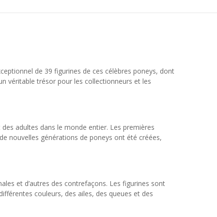
xceptionnel de 39 figurines de ces célèbres poneys, dont
 véritable trésor pour les collectionneurs et les
t des adultes dans le monde entier. Les premières
t de nouvelles générations de poneys ont été créées,
ales et d’autres des contrefaçons. Les figurines sont
différentes couleurs, des ailes, des queues et des