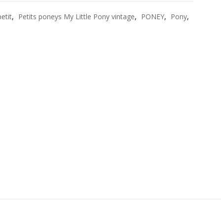
petit
,
Petits poneys My Little Pony vintage
,
PONEY
,
Pony
,