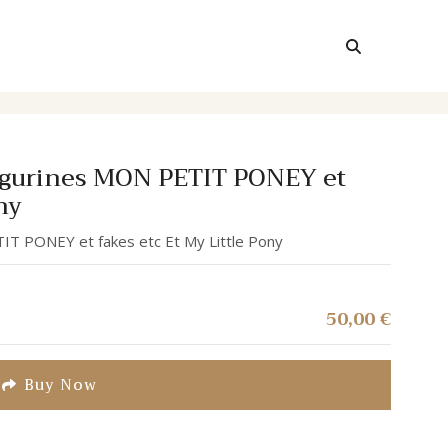
 figurines MON PETIT PONEY et
ny
TIT PONEY et fakes etc Et My Little Pony
50,00
€
Buy Now