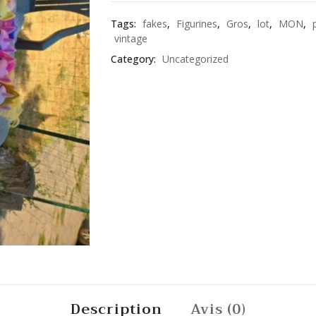
Tags:
fakes
,
Figurines
,
Gros
,
lot
,
MON
,
vintage
Category:
Uncategorized
Description
Avis (0)