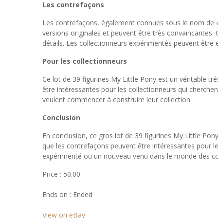
Les contrefaçons
Les contrefaçons, également connues sous le nom de « fak
versions originales et peuvent être très convaincantes. 
détails. Les collectionneurs expérimentés peuvent être en 
Pour les collectionneurs
Ce lot de 39 figurines My Little Pony est un véritable t
être intéressantes pour les collectionneurs qui cherche
veulent commencer à construire leur collection.
Conclusion
En conclusion, ce gros lot de 39 figurines My Little Pony
que les contrefaçons peuvent être intéressantes pour le
expérimenté ou un nouveau venu dans le monde des collec
Price : 50.00
Ends on : Ended
View on eBay