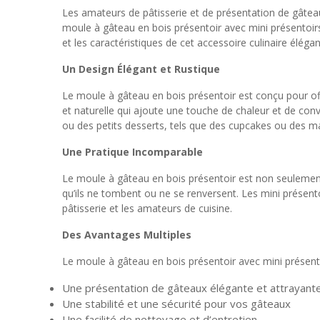
Les amateurs de pâtisserie et de présentation de gâteau
moule à gâteau en bois présentoir avec mini présentoirs
et les caractéristiques de cet accessoire culinaire élégan
Un Design Élégant et Rustique
Le moule à gâteau en bois présentoir est conçu pour offri
et naturelle qui ajoute une touche de chaleur et de conv
ou des petits desserts, tels que des cupcakes ou des m
Une Pratique Incomparable
Le moule à gâteau en bois présentoir est non seulement
qu’ils ne tombent ou ne se renversent. Les mini présento
pâtisserie et les amateurs de cuisine.
Des Avantages Multiples
Le moule à gâteau en bois présentoir avec mini prése
Une présentation de gâteaux élégante et attrayant
Une stabilité et une sécurité pour vos gâteaux
Une facilité de nettoyage et d’entretien