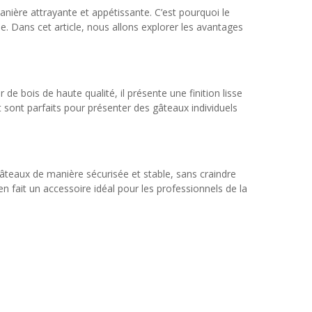
nière attrayante et appétissante. C’est pourquoi le
. Dans cet article, nous allons explorer les avantages
de bois de haute qualité, il présente une finition lisse
t sont parfaits pour présenter des gâteaux individuels
âteaux de manière sécurisée et stable, sans craindre
n fait un accessoire idéal pour les professionnels de la