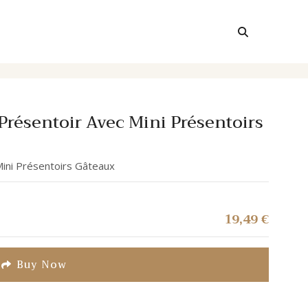
Présentoir Avec Mini Présentoirs
ini Présentoirs Gâteaux
19,49
€
Buy Now