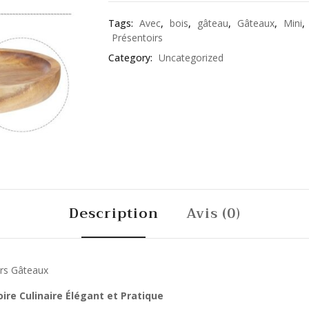
Tags:
Avec
,
bois
,
gâteau
,
Gâteaux
,
Mini
,
Présentoirs
Category:
Uncategorized
Description
Avis (0)
irs Gâteaux
ire Culinaire Élégant et Pratique