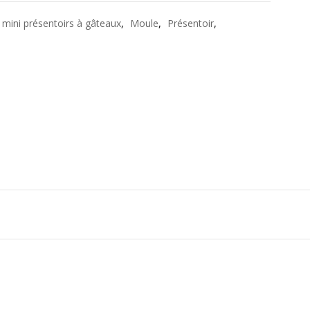
mini présentoirs à gâteaux
,
Moule
,
Présentoir
,