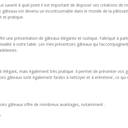
x savent à quel point il est important de disposer ses créations de ma
 gâteaux est devenu un incontournable dans le monde de la pâtisserie
t et pratique.
r une présentation de gâteaux élégante et rustique. Fabriqué à partir 
ivialité à votre table. Les mini présentoirs gâteaux qui l’accompagnen
adeleines.
 élégant, mais également très pratique. Il permet de présenter vos g
irs gâteaux sont également faciles à nettoyer et à entretenir, ce qui e
ntoirs gâteaux offre de nombreux avantages, notamment :
e