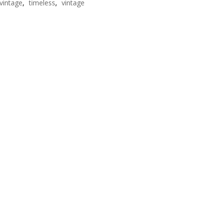
 vintage
,
timeless
,
vintage