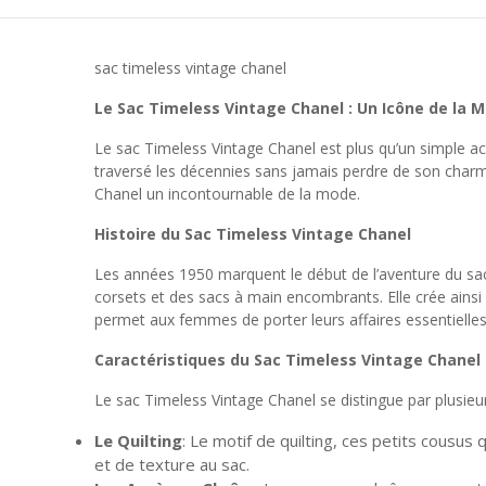
sac timeless vintage chanel
Le Sac Timeless Vintage Chanel : Un Icône de la 
Le sac Timeless Vintage Chanel est plus qu’un simple acc
traversé les décennies sans jamais perdre de son charme e
Chanel un incontournable de la mode.
Histoire du Sac Timeless Vintage Chanel
Les années 1950 marquent le début de l’aventure du sa
corsets et des sacs à main encombrants. Elle crée ainsi 
permet aux femmes de porter leurs affaires essentielles 
Caractéristiques du Sac Timeless Vintage Chanel
Le sac Timeless Vintage Chanel se distingue par plusieur
Le Quilting
: Le motif de quilting, ces petits cousus
et de texture au sac.