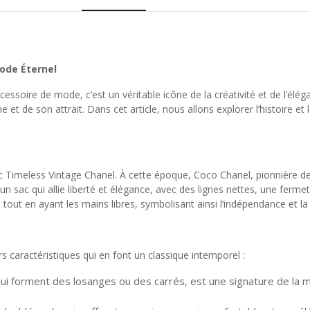
Mode Éternel
essoire de mode, c’est un véritable icône de la créativité et de l’élé
t de son attrait. Dans cet article, nous allons explorer l’histoire et 
c Timeless Vintage Chanel. À cette époque, Coco Chanel, pionnière d
un sac qui allie liberté et élégance, avec des lignes nettes, une ferme
tout en ayant les mains libres, symbolisant ainsi l’indépendance et l
s caractéristiques qui en font un classique intemporel :
 qui forment des losanges ou des carrés, est une signature de la m