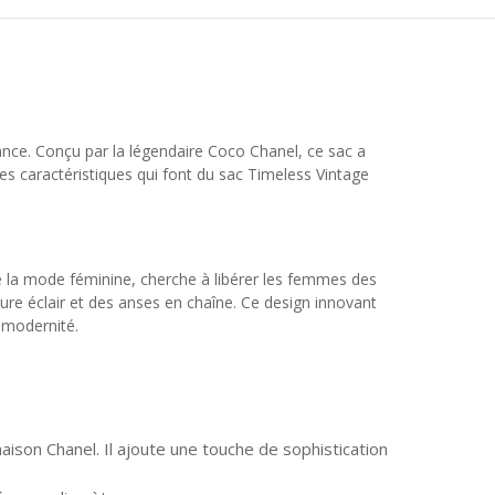
gance. Conçu par la légendaire Coco Chanel, ce sac a
les caractéristiques qui font du sac Timeless Vintage
e la mode féminine, cherche à libérer les femmes des
ture éclair et des anses en chaîne. Ce design innovant
a modernité.
aison Chanel. Il ajoute une touche de sophistication