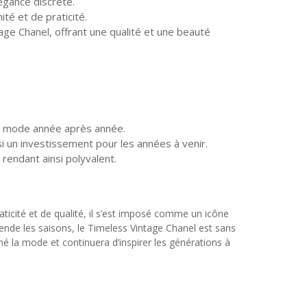
égance discrète.
té et de praticité.
intage Chanel, offrant une qualité et une beauté
 la mode année après année.
si un investissement pour les années à venir.
rendant ainsi polyvalent.
icité et de qualité, il s’est imposé comme un icône
nde les saisons, le Timeless Vintage Chanel est sans
é la mode et continuera d’inspirer les générations à