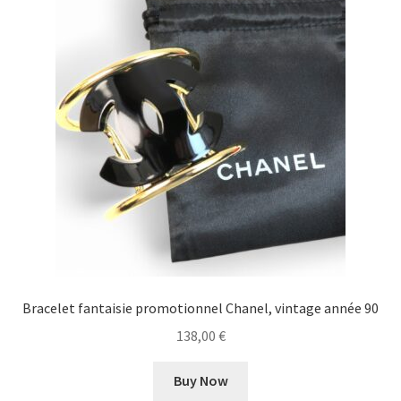
Bracelet fantaisie promotionnel Chanel, vintage année 90
138,00
€
Buy Now