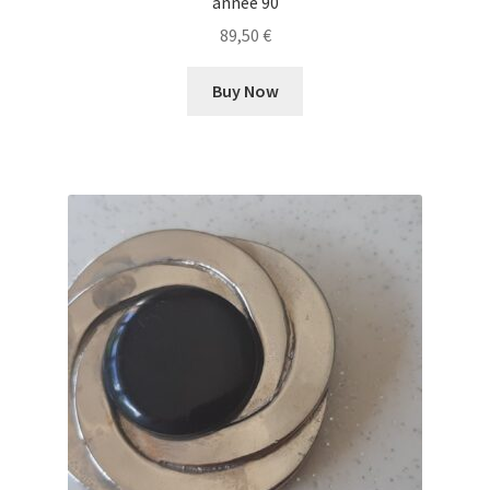
année 90
89,50
€
Buy Now