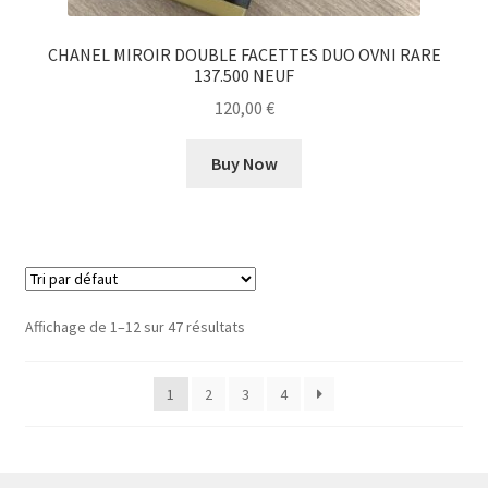
CHANEL MIROIR DOUBLE FACETTES DUO OVNI RARE
137.500 NEUF
120,00
€
Buy Now
Affichage de 1–12 sur 47 résultats
1
2
3
4