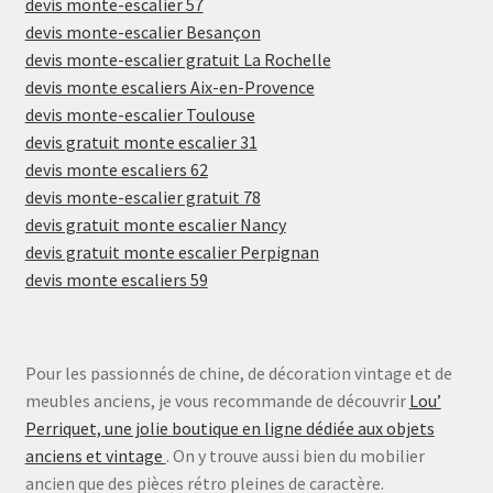
devis monte-escalier 57
devis monte-escalier Besançon
devis monte-escalier gratuit La Rochelle
devis monte escaliers Aix-en-Provence
devis monte-escalier Toulouse
devis gratuit monte escalier 31
devis monte escaliers 62
devis monte-escalier gratuit 78
devis gratuit monte escalier Nancy
devis gratuit monte escalier Perpignan
devis monte escaliers 59
Pour les passionnés de chine, de décoration vintage et de
meubles anciens, je vous recommande de découvrir
Lou’
Perriquet, une jolie boutique en ligne dédiée aux objets
anciens et vintage
. On y trouve aussi bien du mobilier
ancien que des pièces rétro pleines de caractère.