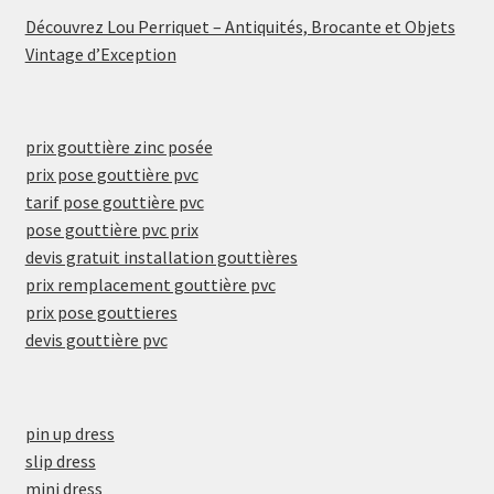
Découvrez Lou Perriquet – Antiquités, Brocante et Objets
Vintage d’Exception
prix gouttière zinc posée
prix pose gouttière pvc
tarif pose gouttière pvc
pose gouttière pvc prix
devis gratuit installation gouttières
prix remplacement gouttière pvc
prix pose gouttieres
devis gouttière pvc
pin up dress
slip dress
mini dress