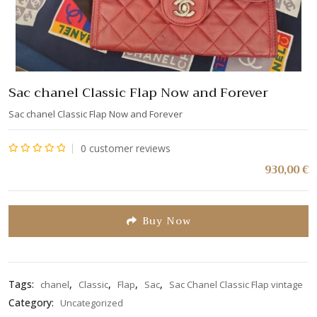
Sac chanel Classic Flap Now and Forever
Sac chanel Classic Flap Now and Forever
0
customer reviews
Note
930,00
€
0
sur
5
Buy Now
Tags:
,
,
,
,
chanel
Classic
Flap
Sac
Sac Chanel Classic Flap vintage
Category:
Uncategorized