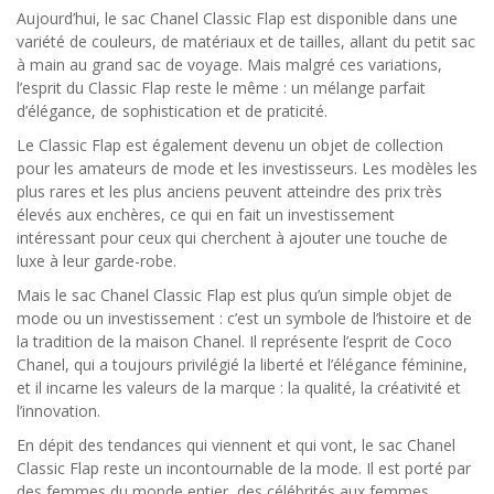
Aujourd’hui, le sac Chanel Classic Flap est disponible dans une
variété de couleurs, de matériaux et de tailles, allant du petit sac
à main au grand sac de voyage. Mais malgré ces variations,
l’esprit du Classic Flap reste le même : un mélange parfait
d’élégance, de sophistication et de praticité.
Le Classic Flap est également devenu un objet de collection
pour les amateurs de mode et les investisseurs. Les modèles les
plus rares et les plus anciens peuvent atteindre des prix très
élevés aux enchères, ce qui en fait un investissement
intéressant pour ceux qui cherchent à ajouter une touche de
luxe à leur garde-robe.
Mais le sac Chanel Classic Flap est plus qu’un simple objet de
mode ou un investissement : c’est un symbole de l’histoire et de
la tradition de la maison Chanel. Il représente l’esprit de Coco
Chanel, qui a toujours privilégié la liberté et l’élégance féminine,
et il incarne les valeurs de la marque : la qualité, la créativité et
l’innovation.
En dépit des tendances qui viennent et qui vont, le sac Chanel
Classic Flap reste un incontournable de la mode. Il est porté par
des femmes du monde entier, des célébrités aux femmes