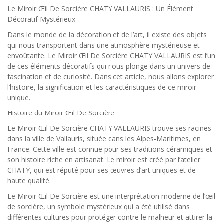
Le Miroir Œil De Sorcière CHATY VALLAURIS : Un Élément
Décoratif Mystérieux
Dans le monde de la décoration et de l’art, il existe des objets
qui nous transportent dans une atmosphère mystérieuse et
envoûtante. Le Miroir Œil De Sorcière CHATY VALLAURIS est l’un
de ces éléments décoratifs qui nous plonge dans un univers de
fascination et de curiosité. Dans cet article, nous allons explorer
l’histoire, la signification et les caractéristiques de ce miroir
unique.
Histoire du Miroir Œil De Sorcière
Le Miroir Œil De Sorcière CHATY VALLAURIS trouve ses racines
dans la ville de Vallauris, située dans les Alpes-Maritimes, en
France. Cette ville est connue pour ses traditions céramiques et
son histoire riche en artisanat. Le miroir est créé par l’atelier
CHATY, qui est réputé pour ses œuvres d’art uniques et de
haute qualité.
Le Miroir Œil De Sorcière est une interprétation moderne de l’œil
de sorcière, un symbole mystérieux qui a été utilisé dans
différentes cultures pour protéger contre le malheur et attirer la