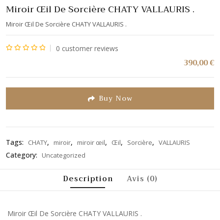
Miroir Œil De Sorcière CHATY VALLAURIS .
Miroir Œil De Sorcière CHATY VALLAURIS .
0
customer reviews
Note
390,00
€
0
sur
5
Buy Now
Tags:
,
,
,
,
,
CHATY
miroir
miroir œil
Œil
Sorcière
VALLAURIS
Category:
Uncategorized
Description
Avis (0)
Miroir Œil De Sorcière CHATY VALLAURIS .