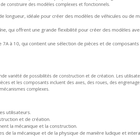
 de construire des modèles complexes et fonctionnels.
de longueur, idéale pour créer des modèles de véhicules ou de m
aîne, qui offrent une grande flexibilité pour créer des modèles
e 7A à 10, qui contient une sélection de pièces et de composant
de variété de possibilités de construction et de création. Les utilisa
ièces et les composants incluent des axes, des roues, des engrenages
 mécanismes complexes.
es utilisateurs.
struction et de création.
ment la mécanique et la construction.
pes de la mécanique et de la physique de manière ludique et intera