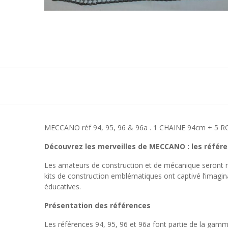
MECCANO réf 94, 95, 96 & 96a . 1 CHAINE 94cm + 5 R
Découvrez les merveilles de MECCANO : les référen
Les amateurs de construction et de mécanique seront ra
kits de construction emblématiques ont captivé l’imagina
éducatives.
Présentation des références
Les références 94, 95, 96 et 96a font partie de la gamme