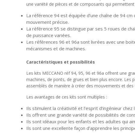
une variété de pièces et de composants qui permettent
La référence 94 est équipée d’une chaîne de 94 cm 
mouvement précise.
La référence 95 se distingue par ses 5 roues de ch
de puissance variées.
Les références 96 et 96a sont livrées avec une boit
mécanismes et de machines.
Caractéristiques et possibilités
Les kits MECCANO réf 94, 95, 96 et 96a offrent une gran
machines, de ponts, de grues et bien plus encore. Les p
assemblés de manière à créer des mouvements et des
Les avantages de ces kits sont multiples :
Ils stimulent la créativité et l’esprit d’ingénieur chez l
Ils offrent une grande variété de possibilités de con
Ils sont idéaux pour les enfants et les adultes qui ai
Ils sont une excellente façon d’apprendre les princi