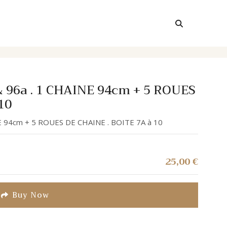
& 96a . 1 CHAINE 94cm + 5 ROUES
10
E 94cm + 5 ROUES DE CHAINE . BOITE 7A à 10
25,00
€
Buy Now