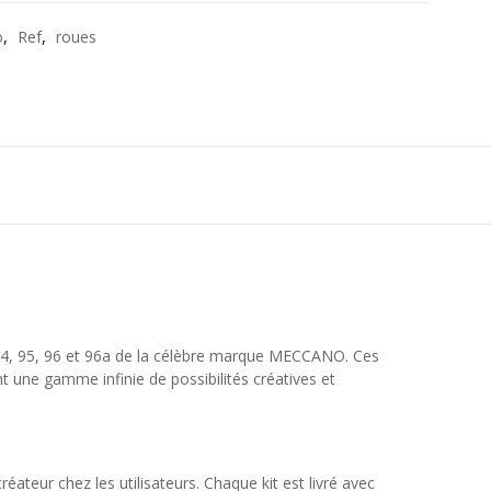
o
,
Ref
,
roues
 94, 95, 96 et 96a de la célèbre marque MECCANO. Ces
t une gamme infinie de possibilités créatives et
ateur chez les utilisateurs. Chaque kit est livré avec