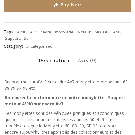
5
Buy Now
Tags:
,
,
,
,
,
,
AV10
Av7
cadre
mobylette
Moteur
MOTOBECANE
,
Support
Sur
Category:
Uncategorized
Description
Avis (0)
Support moteur AV10 sur cadre Av7 mobylette motobecane 68
88 89 SP 98 etc
Améliorer la performance de votre mobylette : Support
moteur AV10 sur cadre Av7
Les mobylettes sont des véhicules pratiques et économiques
qui ont été très populaires dans les années 60 et 70. Les
modèles tels que le Mobylette 68, 88, 89, SP 98, etc. sont
encore aujourd’hui très appréciés des collectionneurs et des