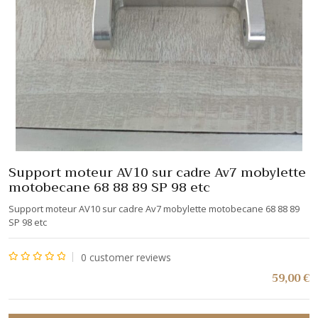
Support moteur AV10 sur cadre Av7 mobylette
motobecane 68 88 89 SP 98 etc
Support moteur AV10 sur cadre Av7 mobylette motobecane 68 88 89
SP 98 etc
0
customer reviews
Note
59,00
€
0
sur