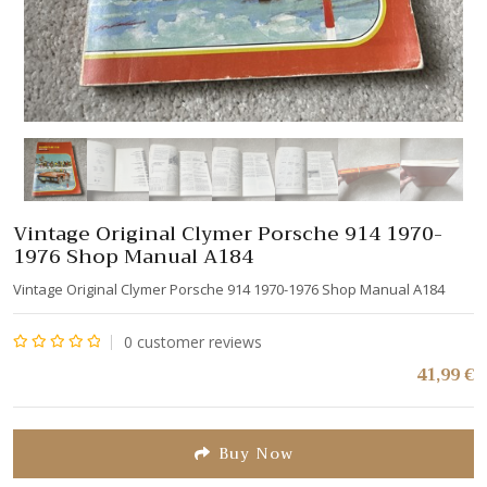
Vintage Original Clymer Porsche 914 1970-
1976 Shop Manual A184
Vintage Original Clymer Porsche 914 1970-1976 Shop Manual A184
0
customer reviews
Note
41,99
€
0
sur
5
Buy Now