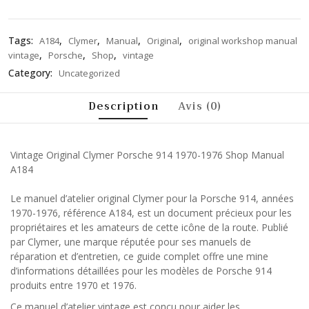
Tags:
,
,
,
,
A184
Clymer
Manual
Original
original workshop manual
,
,
,
vintage
Porsche
Shop
vintage
Category:
Uncategorized
Description
Avis (0)
Vintage Original Clymer Porsche 914 1970-1976 Shop Manual
A184
Le manuel d’atelier original Clymer pour la Porsche 914, années
1970-1976, référence A184, est un document précieux pour les
propriétaires et les amateurs de cette icône de la route. Publié
par Clymer, une marque réputée pour ses manuels de
réparation et d’entretien, ce guide complet offre une mine
d’informations détaillées pour les modèles de Porsche 914
produits entre 1970 et 1976.
Ce manuel d’atelier vintage est conçu pour aider les