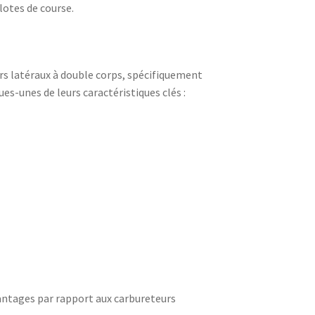
lotes de course.
s latéraux à double corps, spécifiquement
es-unes de leurs caractéristiques clés :
antages par rapport aux carbureteurs