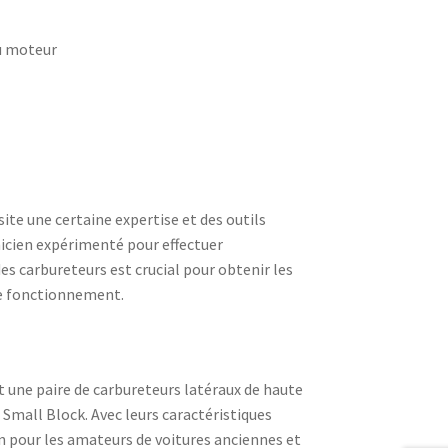
u moteur
te une certaine expertise et des outils
nicien expérimenté pour effectuer
des carbureteurs est crucial pour obtenir les
de fonctionnement.
 une paire de carbureteurs latéraux de haute
Small Block. Avec leurs caractéristiques
on pour les amateurs de voitures anciennes et