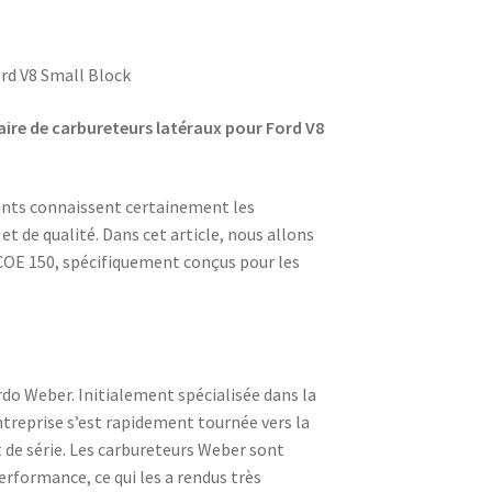
ord V8 Small Block
aire de carbureteurs latéraux pour Ford V8
ants connaissent certainement les
 de qualité. Dans cet article, nous allons
COE 150, spécifiquement conçus pour les
rdo Weber. Initialement spécialisée dans la
ntreprise s’est rapidement tournée vers la
t de série. Les carbureteurs Weber sont
performance, ce qui les a rendus très