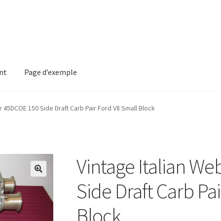
nt
Page d’exemple
mple
r 45DCOE 150 Side Draft Carb Pair Ford V8 Small Block
Vintage Italian W
Side Draft Carb Pa
Block