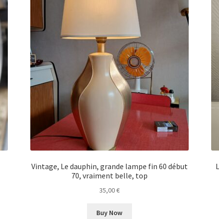
Vintage, Le dauphin, grande lampe fin 60 début
70, vraiment belle, top
35,00
€
Buy Now