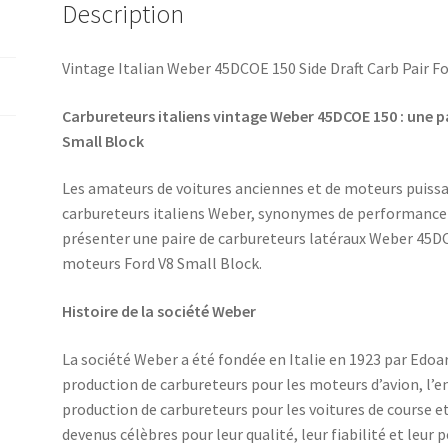
Description
Vintage Italian Weber 45DCOE 150 Side Draft Carb Pair F
Carbureteurs italiens vintage Weber 45DCOE 150 : une p
Small Block
Les amateurs de voitures anciennes et de moteurs puiss
carbureteurs italiens Weber, synonymes de performance et
présenter une paire de carbureteurs latéraux Weber 45D
moteurs Ford V8 Small Block.
Histoire de la société Weber
La société Weber a été fondée en Italie en 1923 par Edoa
production de carbureteurs pour les moteurs d’avion, l’e
production de carbureteurs pour les voitures de course e
devenus célèbres pour leur qualité, leur fiabilité et leur 