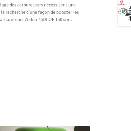
glage des carbureteurs nécessitent une
 à la recherche d’une façon de booster les
 carbureteurs Weber 45DCOE 150 sont