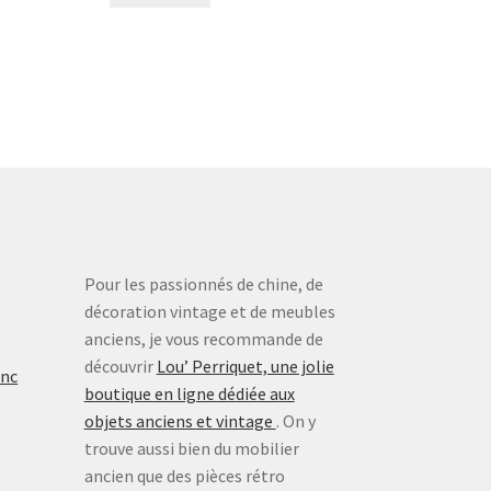
Pour les passionnés de chine, de
décoration vintage et de meubles
anciens, je vous recommande de
découvrir
Lou’ Perriquet, une jolie
inc
boutique en ligne dédiée aux
objets anciens et vintage
. On y
trouve aussi bien du mobilier
ancien que des pièces rétro