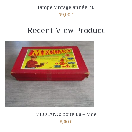
lampe vintage année 70
59,00
€
Recent View Product
MECCANO: boite 6a – vide
8,00
€