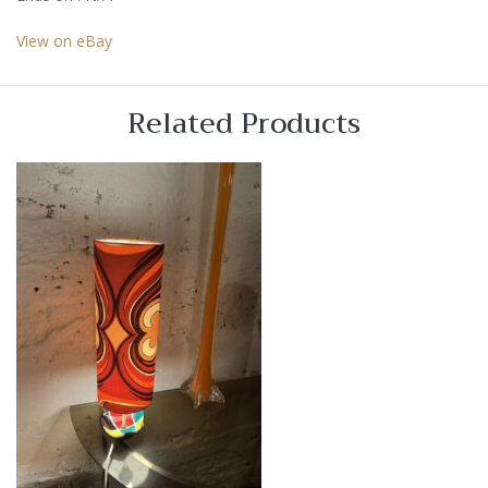
View on eBay
Related Products