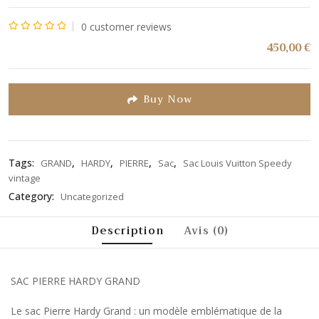
0
customer reviews
Note
450,00
€
0
sur
5
Buy Now
Tags:
,
,
,
,
GRAND
HARDY
PIERRE
Sac
Sac Louis Vuitton Speedy
vintage
Category:
Uncategorized
Description
Avis (0)
SAC PIERRE HARDY GRAND
Le sac Pierre Hardy Grand : un modèle emblématique de la