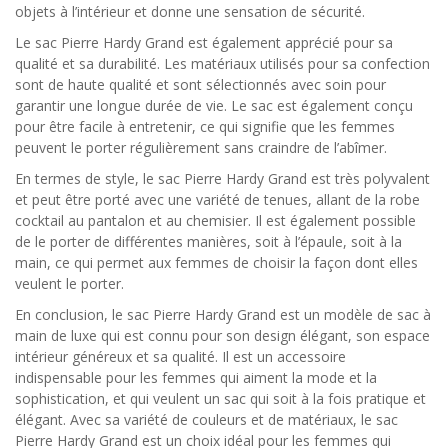
objets à l’intérieur et donne une sensation de sécurité.
Le sac Pierre Hardy Grand est également apprécié pour sa
qualité et sa durabilité. Les matériaux utilisés pour sa confection
sont de haute qualité et sont sélectionnés avec soin pour
garantir une longue durée de vie. Le sac est également conçu
pour être facile à entretenir, ce qui signifie que les femmes
peuvent le porter régulièrement sans craindre de l’abîmer.
En termes de style, le sac Pierre Hardy Grand est très polyvalent
et peut être porté avec une variété de tenues, allant de la robe
cocktail au pantalon et au chemisier. Il est également possible
de le porter de différentes manières, soit à l’épaule, soit à la
main, ce qui permet aux femmes de choisir la façon dont elles
veulent le porter.
En conclusion, le sac Pierre Hardy Grand est un modèle de sac à
main de luxe qui est connu pour son design élégant, son espace
intérieur généreux et sa qualité. Il est un accessoire
indispensable pour les femmes qui aiment la mode et la
sophistication, et qui veulent un sac qui soit à la fois pratique et
élégant. Avec sa variété de couleurs et de matériaux, le sac
Pierre Hardy Grand est un choix idéal pour les femmes qui