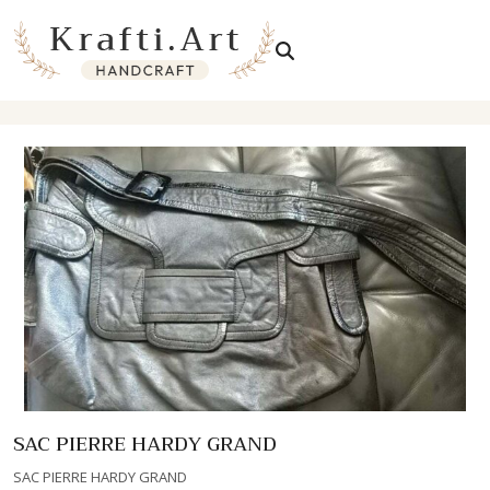
Skip
to
content
SAC PIERRE HARDY GRAND
SAC PIERRE HARDY GRAND
SAC PIERRE HARDY GRAND