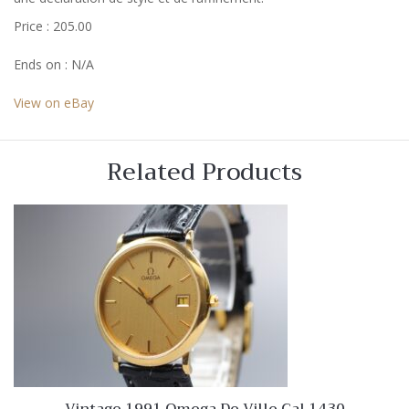
Price : 205.00
Ends on : N/A
View on eBay
Related Products
Vintage 1991 Omega De Ville Cal.1430