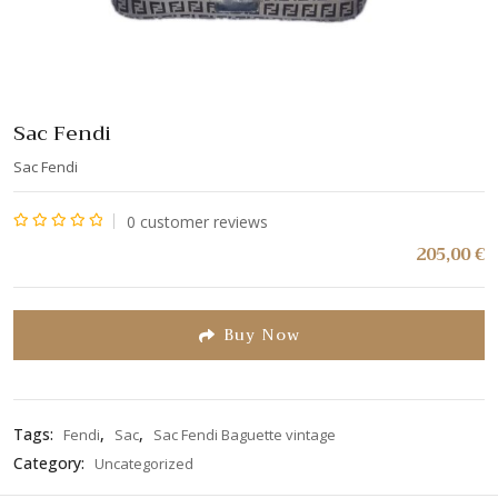
Sac Fendi
Sac Fendi
0
customer reviews
Note
205,00
€
0
sur
5
Buy Now
Tags:
,
,
Fendi
Sac
Sac Fendi Baguette vintage
Category:
Uncategorized