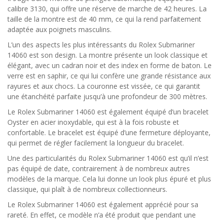
calibre 3130, qui offre une réserve de marche de 42 heures. La
taille de la montre est de 40 mm, ce qui la rend parfaitement
adaptée aux poignets masculins.
L’un des aspects les plus intéressants du Rolex Submariner
14060 est son design. La montre présente un look classique et
élégant, avec un cadran noir et des index en forme de baton. Le
verre est en saphir, ce qui lui confère une grande résistance aux
rayures et aux chocs. La couronne est vissée, ce qui garantit
une étanchéité parfaite jusqu’à une profondeur de 300 mètres.
Le Rolex Submariner 14060 est également équipé d’un bracelet
Oyster en acier inoxydable, qui est à la fois robuste et
confortable. Le bracelet est équipé d’une fermeture déployante,
qui permet de régler facilement la longueur du bracelet.
Une des particularités du Rolex Submariner 14060 est qu’il n’est
pas équipé de date, contrairement à de nombreux autres
modèles de la marque. Cela lui donne un look plus épuré et plus
classique, qui plaît à de nombreux collectionneurs.
Le Rolex Submariner 14060 est également apprécié pour sa
rareté. En effet, ce modèle n’a été produit que pendant une