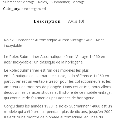
,
,
,
Submariner vintage
Rolex
Submariner
vintage
Category:
Uncategorized
Description
Avis (0)
Rolex Submariner Automatique 40mm Vintage 14060 Acier
inoxydable
Le Rolex Submariner Automatique 40mm Vintage 14060 en
acier inoxydable : un classique de la horlogerie
Le Rolex Submariner est l’un des modèles les plus
emblématiques de la marque suisse, et la référence 14060 en
particulier est un véritable trésor pour les collectionneurs et les
amateurs de montres de plongée. Dans cet article, nous allons
découvrir les caractéristiques et l’histoire de ce modèle vintage,
qui continue de fasciner les passionnés de horlogerie.
Conçu dans les années 1990, le Rolex Submariner 14060 est un
modèle qui a été produit pendant plus de dix ans, jusqu’en 2002.
Il s’agit d’une montre de plongée automatique, équipée du