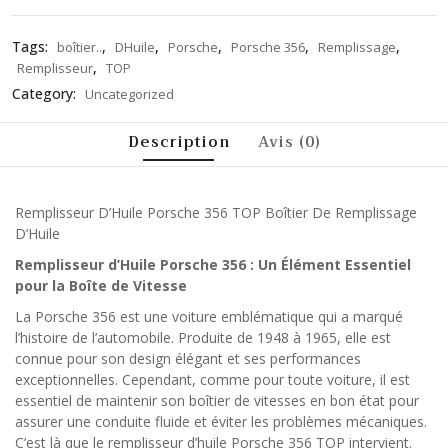
Tags:
,
,
,
,
,
boîtier..
DHuile
Porsche
Porsche 356
Remplissage
,
Remplisseur
TOP
Category:
Uncategorized
Description
Avis (0)
Remplisseur D’Huile Porsche 356 TOP Boîtier De Remplissage
D’Huile
Remplisseur d’Huile Porsche 356 : Un Élément Essentiel
pour la Boîte de Vitesse
La Porsche 356 est une voiture emblématique qui a marqué
l’histoire de l’automobile. Produite de 1948 à 1965, elle est
connue pour son design élégant et ses performances
exceptionnelles. Cependant, comme pour toute voiture, il est
essentiel de maintenir son boîtier de vitesses en bon état pour
assurer une conduite fluide et éviter les problèmes mécaniques.
C’est là que le remplisseur d’huile Porsche 356 TOP intervient.