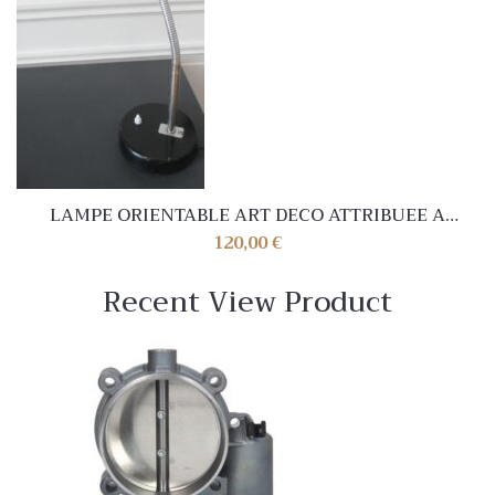
LAMPE ORIENTABLE ART DECO ATTRIBUEE A
CHARLOTTE PERRIAND
120,00
€
Recent View Product