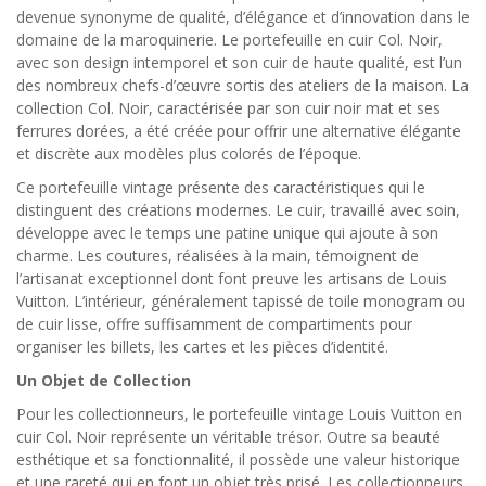
devenue synonyme de qualité, d’élégance et d’innovation dans le
domaine de la maroquinerie. Le portefeuille en cuir Col. Noir,
avec son design intemporel et son cuir de haute qualité, est l’un
des nombreux chefs-d’œuvre sortis des ateliers de la maison. La
collection Col. Noir, caractérisée par son cuir noir mat et ses
ferrures dorées, a été créée pour offrir une alternative élégante
et discrète aux modèles plus colorés de l’époque.
Ce portefeuille vintage présente des caractéristiques qui le
distinguent des créations modernes. Le cuir, travaillé avec soin,
développe avec le temps une patine unique qui ajoute à son
charme. Les coutures, réalisées à la main, témoignent de
l’artisanat exceptionnel dont font preuve les artisans de Louis
Vuitton. L’intérieur, généralement tapissé de toile monogram ou
de cuir lisse, offre suffisamment de compartiments pour
organiser les billets, les cartes et les pièces d’identité.
Un Objet de Collection
Pour les collectionneurs, le portefeuille vintage Louis Vuitton en
cuir Col. Noir représente un véritable trésor. Outre sa beauté
esthétique et sa fonctionnalité, il possède une valeur historique
et une rareté qui en font un objet très prisé. Les collectionneurs