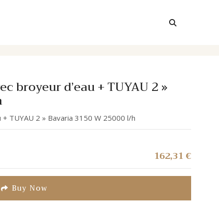
ec broyeur d’eau + TUYAU 2 »
h
 + TUYAU 2 » Bavaria 3150 W 25000 l/h
162,31
€
Buy Now