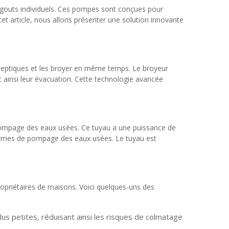
égouts individuels. Ces pompes sont conçues pour
et article, nous allons présenter une solution innovante
eptiques et les broyer en même temps. Le broyeur
t ainsi leur évacuation. Cette technologie avancée
 pompage des eaux usées. Ce tuyau a une puissance de
 termes de pompage des eaux usées. Le tuyau est
opriétaires de maisons. Voici quelques-uns des
us petites, réduisant ainsi les risques de colmatage