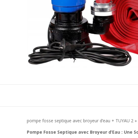
pompe fosse septique avec broyeur d’eau + TUYAU 2 » 
Pompe Fosse Septique avec Broyeur d’Eau : Une So