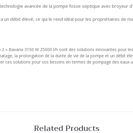
a technologie avancée de la pompe fosse septique avec broyeur d’
 a un débit élevé, ce qui le rend idéal pour les propriétaires de
 2 » Bavaria 3150 W 25000 l/h sont des solutions innovantes pour le
age, la prolongation de la durée de vie de la pompe et un débit élevé
dérer ces solutions pour vos besoins en termes de pompage des eaux u
Related Products