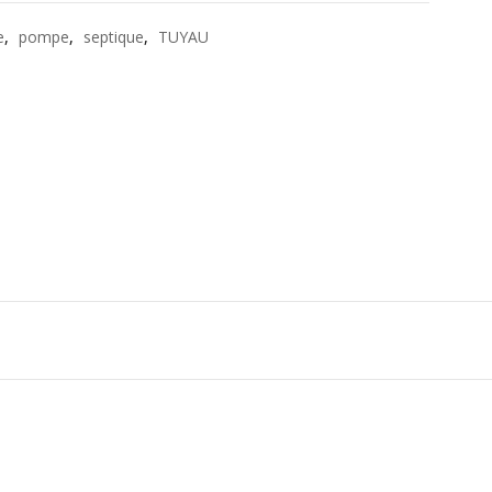
e
,
pompe
,
septique
,
TUYAU