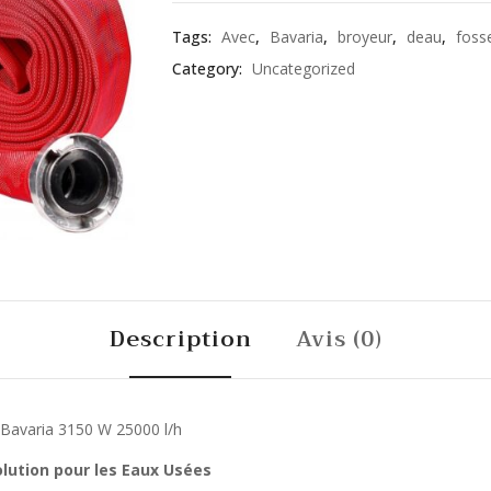
Tags:
Avec
,
Bavaria
,
broyeur
,
deau
,
foss
Category:
Uncategorized
Description
Avis (0)
Bavaria 3150 W 25000 l/h
lution pour les Eaux Usées