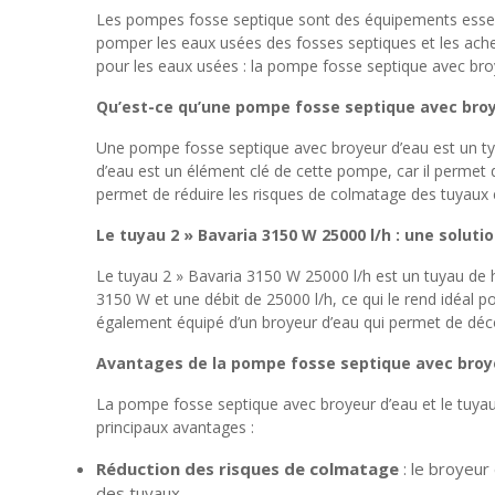
Les pompes fosse septique sont des équipements essenti
pomper les eaux usées des fosses septiques et les achem
pour les eaux usées : la pompe fosse septique avec broy
Qu’est-ce qu’une pompe fosse septique avec broy
Une pompe fosse septique avec broyeur d’eau est un t
d’eau est un élément clé de cette pompe, car il permet d
permet de réduire les risques de colmatage des tuyaux 
Le tuyau 2 » Bavaria 3150 W 25000 l/h : une soluti
Le tuyau 2 » Bavaria 3150 W 25000 l/h est un tuyau de 
3150 W et une débit de 25000 l/h, ce qui le rend idéal
également équipé d’un broyeur d’eau qui permet de déco
Avantages de la pompe fosse septique avec broye
La pompe fosse septique avec broyeur d’eau et le tuyau
principaux avantages :
Réduction des risques de colmatage
: le broyeur
des tuyaux.