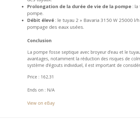
Prolongation de la durée de vie de la pompe
: l
pompe.
Débit élevé
: le tuyau 2 » Bavaria 3150 W 25000 l/h
pompage des eaux usées.
Conclusion
La pompe fosse septique avec broyeur d’eau et le tuyau
avantages, notamment la réduction des risques de colmat
système d’égouts individuel, il est important de consi
Price : 162.31
Ends on : N/A
View on eBay