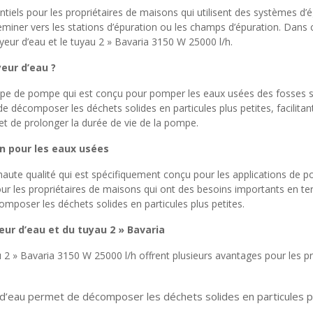
els pour les propriétaires de maisons qui utilisent des systèmes d’
iner vers les stations d’épuration ou les champs d’épuration. Dans c
eur d’eau et le tuyau 2 » Bavaria 3150 W 25000 l/h.
eur d’eau ?
ype de pompe qui est conçu pour pomper les eaux usées des fosses s
e décomposer les déchets solides en particules plus petites, facilitan
et de prolonger la durée de vie de la pompe.
on pour les eaux usées
haute qualité qui est spécifiquement conçu pour les applications de
 pour les propriétaires de maisons qui ont des besoins importants en
mposer les déchets solides en particules plus petites.
ur d’eau et du tuyau 2 » Bavaria
 2 » Bavaria 3150 W 25000 l/h offrent plusieurs avantages pour les pr
 d’eau permet de décomposer les déchets solides en particules pl