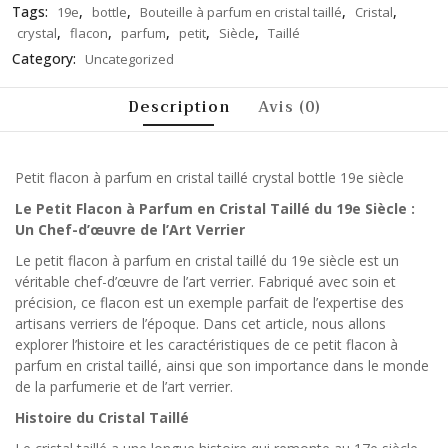
Tags:
,
,
,
,
19e
bottle
Bouteille à parfum en cristal taillé
Cristal
,
,
,
,
,
crystal
flacon
parfum
petit
Siècle
Taillé
Category:
Uncategorized
Description
Avis (0)
Petit flacon à parfum en cristal taillé crystal bottle 19e siècle
Le Petit Flacon à Parfum en Cristal Taillé du 19e Siècle :
Un Chef-d’œuvre de l’Art Verrier
Le petit flacon à parfum en cristal taillé du 19e siècle est un
véritable chef-d’œuvre de l’art verrier. Fabriqué avec soin et
précision, ce flacon est un exemple parfait de l’expertise des
artisans verriers de l’époque. Dans cet article, nous allons
explorer l’histoire et les caractéristiques de ce petit flacon à
parfum en cristal taillé, ainsi que son importance dans le monde
de la parfumerie et de l’art verrier.
Histoire du Cristal Taillé