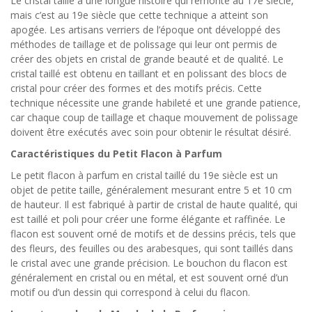
Le cristal taillé a une longue histoire qui remonte au 17e siècle,
mais c’est au 19e siècle que cette technique a atteint son
apogée. Les artisans verriers de l’époque ont développé des
méthodes de taillage et de polissage qui leur ont permis de
créer des objets en cristal de grande beauté et de qualité. Le
cristal taillé est obtenu en taillant et en polissant des blocs de
cristal pour créer des formes et des motifs précis. Cette
technique nécessite une grande habileté et une grande patience,
car chaque coup de taillage et chaque mouvement de polissage
doivent être exécutés avec soin pour obtenir le résultat désiré.
Caractéristiques du Petit Flacon à Parfum
Le petit flacon à parfum en cristal taillé du 19e siècle est un
objet de petite taille, généralement mesurant entre 5 et 10 cm
de hauteur. Il est fabriqué à partir de cristal de haute qualité, qui
est taillé et poli pour créer une forme élégante et raffinée. Le
flacon est souvent orné de motifs et de dessins précis, tels que
des fleurs, des feuilles ou des arabesques, qui sont taillés dans
le cristal avec une grande précision. Le bouchon du flacon est
généralement en cristal ou en métal, et est souvent orné d’un
motif ou d’un dessin qui correspond à celui du flacon.