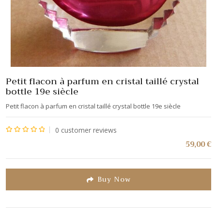
Petit flacon à parfum en cristal taillé crystal
bottle 19e siècle
Petit flacon à parfum en cristal taillé crystal bottle 19e siècle
0
customer reviews
Note
59,00
€
0
sur
5
Buy Now