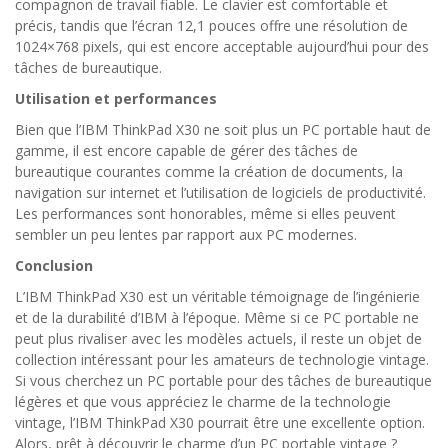
compagnon de travail fiable. Le clavier est comfortable et
précis, tandis que l’écran 12,1 pouces offre une résolution de
1024×768 pixels, qui est encore acceptable aujourd’hui pour des
tâches de bureautique.
Utilisation et performances
Bien que l’IBM ThinkPad X30 ne soit plus un PC portable haut de
gamme, il est encore capable de gérer des tâches de
bureautique courantes comme la création de documents, la
navigation sur internet et l’utilisation de logiciels de productivité.
Les performances sont honorables, même si elles peuvent
sembler un peu lentes par rapport aux PC modernes.
Conclusion
L’IBM ThinkPad X30 est un véritable témoignage de l’ingénierie
et de la durabilité d’IBM à l’époque. Même si ce PC portable ne
peut plus rivaliser avec les modèles actuels, il reste un objet de
collection intéressant pour les amateurs de technologie vintage.
Si vous cherchez un PC portable pour des tâches de bureautique
légères et que vous appréciez le charme de la technologie
vintage, l’IBM ThinkPad X30 pourrait être une excellente option.
Alors, prêt à découvrir le charme d’un PC portable vintage ?