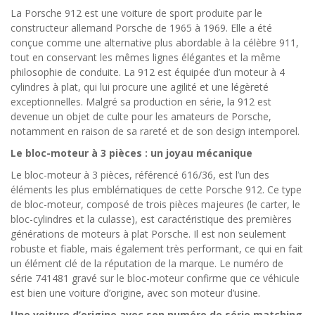
La Porsche 912 est une voiture de sport produite par le
constructeur allemand Porsche de 1965 à 1969. Elle a été
conçue comme une alternative plus abordable à la célèbre 911,
tout en conservant les mêmes lignes élégantes et la même
philosophie de conduite. La 912 est équipée d’un moteur à 4
cylindres à plat, qui lui procure une agilité et une légèreté
exceptionnelles. Malgré sa production en série, la 912 est
devenue un objet de culte pour les amateurs de Porsche,
notamment en raison de sa rareté et de son design intemporel.
Le bloc-moteur à 3 pièces : un joyau mécanique
Le bloc-moteur à 3 pièces, référencé 616/36, est l’un des
éléments les plus emblématiques de cette Porsche 912. Ce type
de bloc-moteur, composé de trois pièces majeures (le carter, le
bloc-cylindres et la culasse), est caractéristique des premières
générations de moteurs à plat Porsche. Il est non seulement
robuste et fiable, mais également très performant, ce qui en fait
un élément clé de la réputation de la marque. Le numéro de
série 741481 gravé sur le bloc-moteur confirme que ce véhicule
est bien une voiture d’origine, avec son moteur d’usine.
Une voiture d’origine avec son numéro de série matching