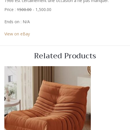
1966 est certainement une occasion à ne pas manquer.
Price :
1500.00
- 1,500.00
Ends on : N/A
View on eBay
Related Products