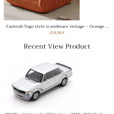
Fauteuil Togo style scandinave vintage – Orange –
NEUF
219,90
€
Recent View Product