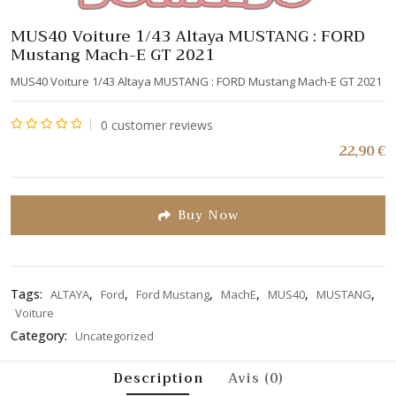
MUS40 Voiture 1/43 Altaya MUSTANG : FORD
Mustang Mach-E GT 2021
MUS40 Voiture 1/43 Altaya MUSTANG : FORD Mustang Mach-E GT 2021
0
customer reviews
Note
22,90
€
0
sur
5
Buy Now
Tags:
,
,
,
,
,
,
ALTAYA
Ford
Ford Mustang
MachE
MUS40
MUSTANG
Voiture
Category:
Uncategorized
Description
Avis (0)