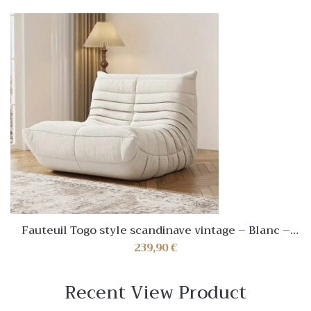
Fauteuil Togo style scandinave vintage – Blanc –
NEUF✅
239,90
€
Recent View Product