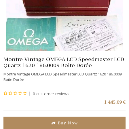
Montre Vintage OMEGA LCD Speedmaster LCD
Quartz 1620 186.0009 Boîte Dorée
Montre Vintage OMEGA LCD Speedmaster LCD Quartz 1620 186.0009
Boîte Dorée
0
customer reviews
Note
1 445,09
€
0
sur
5
Buy Now