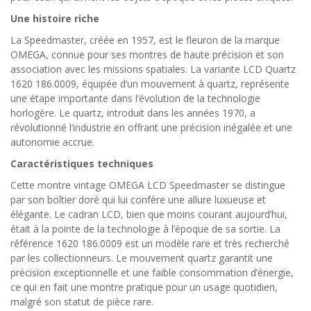
Une histoire riche
La Speedmaster, créée en 1957, est le fleuron de la marque
OMEGA, connue pour ses montres de haute précision et son
association avec les missions spatiales. La variante LCD Quartz
1620 186.0009, équipée d’un mouvement à quartz, représente
une étape importante dans l’évolution de la technologie
horlogère. Le quartz, introduit dans les années 1970, a
révolutionné l’industrie en offrant une précision inégalée et une
autonomie accrue.
Caractéristiques techniques
Cette montre vintage OMEGA LCD Speedmaster se distingue
par son boîtier doré qui lui confère une allure luxueuse et
élégante. Le cadran LCD, bien que moins courant aujourd’hui,
était à la pointe de la technologie à l’époque de sa sortie. La
référence 1620 186.0009 est un modèle rare et très recherché
par les collectionneurs. Le mouvement quartz garantit une
précision exceptionnelle et une faible consommation d’énergie,
ce qui en fait une montre pratique pour un usage quotidien,
malgré son statut de pièce rare.