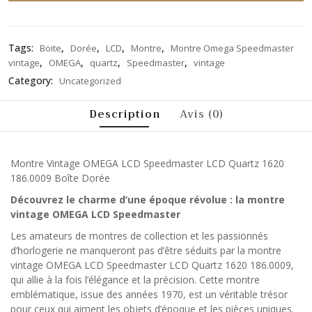
Tags:
,
,
,
,
Boite
Dorée
LCD
Montre
Montre Omega Speedmaster
,
,
,
,
vintage
OMEGA
quartz
Speedmaster
vintage
Category:
Uncategorized
Description
Avis (0)
Montre Vintage OMEGA LCD Speedmaster LCD Quartz 1620
186.0009 Boîte Dorée
Découvrez le charme d’une époque révolue : la montre
vintage OMEGA LCD Speedmaster
Les amateurs de montres de collection et les passionnés
d’horlogerie ne manqueront pas d’être séduits par la montre
vintage OMEGA LCD Speedmaster LCD Quartz 1620 186.0009,
qui allie à la fois l’élégance et la précision. Cette montre
emblématique, issue des années 1970, est un véritable trésor
pour ceux qui aiment les objets d’époque et les pièces uniques.