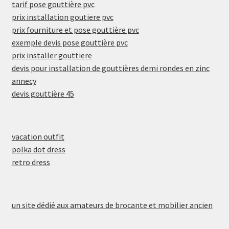
tarif pose gouttière pvc
prix installation goutiere pvc
prix fourniture et pose gouttière pvc
exemple devis pose gouttière pvc
prix installer gouttiere
devis pour installation de gouttières demi rondes en zinc
annecy
devis gouttière 45
vacation outfit
polka dot dress
retro dress
un site dédié aux amateurs de brocante et mobilier ancien