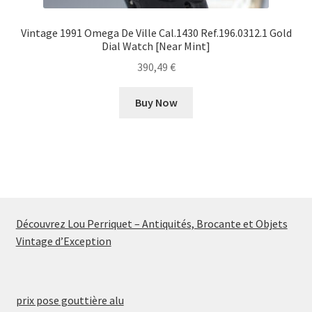
Vintage 1991 Omega De Ville Cal.1430 Ref.196.0312.1 Gold
Dial Watch [Near Mint]
390,49
€
Buy Now
Découvrez Lou Perriquet – Antiquités, Brocante et Objets
Vintage d’Exception
prix pose gouttière alu