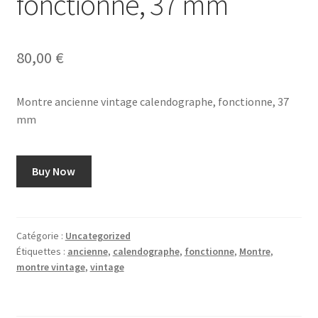
fonctionne, 37 mm
80,00
€
Montre ancienne vintage calendographe, fonctionne, 37
mm
Buy Now
Catégorie :
Uncategorized
Étiquettes :
ancienne
,
calendographe
,
fonctionne
,
Montre
,
montre vintage
,
vintage