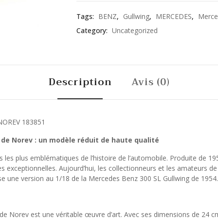
Tags:
BENZ
,
Gullwing
,
MERCEDES
,
Merce
Category:
Uncategorized
Description
Avis (0)
 NOREV 183851
 de Norev : un modèle réduit de haute qualité
 les plus emblématiques de l’histoire de l’automobile. Produite de 1
s exceptionnelles. Aujourd’hui, les collectionneurs et les amateurs d
se une version au 1/18 de la Mercedes Benz 300 SL Gullwing de 1954.
e Norev est une véritable œuvre d’art. Avec ses dimensions de 24 cm