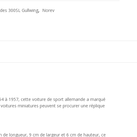
des 300SL Gullwing
,
Norev
954 à 1957, cette voiture de sport allemande a marqué
e voitures miniatures peuvent se procurer une réplique
 de longueur, 9 cm de largeur et 6 cm de hauteur, ce