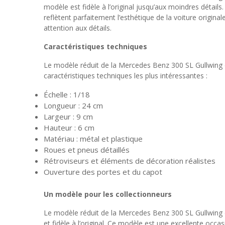
modèle est fidèle à l’original jusqu’aux moindres détail
reflètent parfaitement l’esthétique de la voiture origin
attention aux détails.
Caractéristiques techniques
Le modèle réduit de la Mercedes Benz 300 SL Gullwing 
caractéristiques techniques les plus intéressantes :
Échelle : 1/18
Longueur : 24 cm
Largeur : 9 cm
Hauteur : 6 cm
Matériau : métal et plastique
Roues et pneus détaillés
Rétroviseurs et éléments de décoration réalistes
Ouverture des portes et du capot
Un modèle pour les collectionneurs
Le modèle réduit de la Mercedes Benz 300 SL Gullwing d
et fidèle à l’original. Ce modèle est une excellente occ