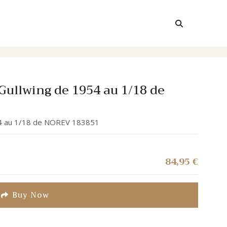
ullwing de 1954 au 1/18 de
4 au 1/18 de NOREV 183851
84,95
€
Buy Now