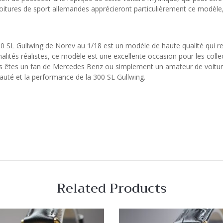
tures de sport allemandes apprécieront particulièrement ce modèle, q
 SL Gullwing de Norev au 1/18 est un modèle de haute qualité qui reflè
onnalités réalistes, ce modèle est une excellente occasion pour les col
us êtes un fan de Mercedes Benz ou simplement un amateur de voiture
auté et la performance de la 300 SL Gullwing.
Related Products