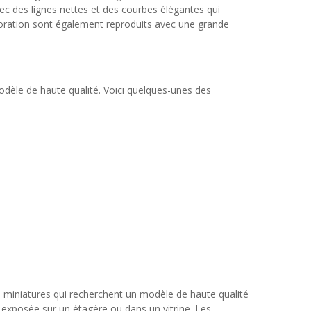
vec des lignes nettes et des courbes élégantes qui
décoration sont également reproduits avec une grande
dèle de haute qualité. Voici quelques-unes des
 miniatures qui recherchent un modèle de haute qualité
e exposée sur un étagère ou dans un vitrine. Les