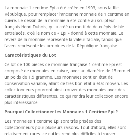
La monnaie 1 centime Epi a été créée en 1903, sous la IIIe
République, pour remplacer l’ancienne monnaie de 1 centime en
cuivre. Le dessin de la monnaie a été confié au sculpteur
français Henri Dubois, qui a créé un motif de deux épis de blé
entrelacés, d’où le nom de « Epi » donné à cette monnaie. Le
revers de la monnaie représente la valeur faciale, tandis que
l’avers représente les armoiries de la République française.
Caractéristiques du Lot
Ce lot de 100 pièces de monnaie française 1 centime Epi est
composé de monnaies en cuivre, avec un diamètre de 15 mm et
un poids de 1,5 gramme. Les monnaies sont en état de
conservation variable, allant de très bon état à état moyen. Les
collectionneurs pourront ainsi trouver des monnaies avec des
caractéristiques différentes, ce qui rendra leur collection encore
plus intéressante.
Pourquoi Collectionner les Monnaies 1 Centime Epi ?
Les monnaies 1 centime Epi sont très prisées des
collectionneurs pour plusieurs raisons. Tout d’abord, elles sont
relativement rares, ce qui les rend plus difficiles à trouver.