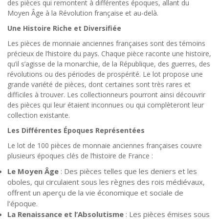
des pièces qui remontent à différentes époques, allant du
Moyen Âge à la Révolution française et au-delà.
Une Histoire Riche et Diversifiée
Les pièces de monnaie anciennes françaises sont des témoins
précieux de l’histoire du pays. Chaque pièce raconte une histoire,
qu’il s’agisse de la monarchie, de la République, des guerres, des
révolutions ou des périodes de prospérité. Le lot propose une
grande variété de pièces, dont certaines sont très rares et
difficiles à trouver. Les collectionneurs pourront ainsi découvrir
des pièces qui leur étaient inconnues ou qui complèteront leur
collection existante.
Les Différentes Époques Représentées
Le lot de 100 pièces de monnaie anciennes françaises couvre
plusieurs époques clés de l’histoire de France :
Le Moyen Âge
: Des pièces telles que les deniers et les
oboles, qui circulaient sous les règnes des rois médiévaux,
offrent un aperçu de la vie économique et sociale de
l’époque.
La Renaissance et l’Absolutisme
: Les pièces émises sous