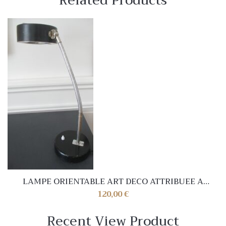
Related Products
LAMPE ORIENTABLE ART DECO ATTRIBUEE A
CHARLOTTE PERRIAND
120,00
€
Recent View Product