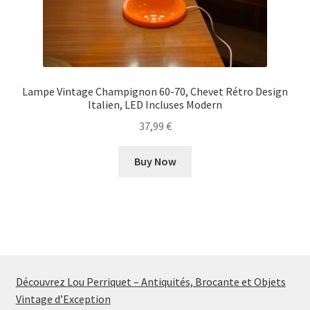
Lampe Vintage Champignon 60-70, Chevet Rétro Design
Italien, LED Incluses Modern
37,99
€
Buy Now
Découvrez Lou Perriquet – Antiquités, Brocante et Objets
Vintage d’Exception