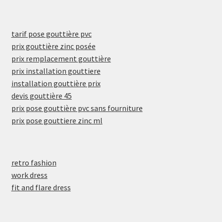
tarif pose gouttière pvc
prix gouttière zinc posée
prix remplacement gouttière
prix installation gouttiere
installation gouttière prix
devis gouttière 45
prix pose gouttière pvc sans fourniture
prix pose gouttiere zinc ml
retro fashion
work dress
fit and flare dress