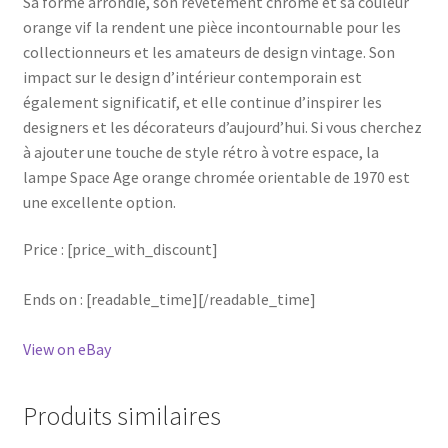
Sa forme arrondie, son revêtement chromé et sa couleur
orange vif la rendent une pièce incontournable pour les
collectionneurs et les amateurs de design vintage. Son
impact sur le design d’intérieur contemporain est
également significatif, et elle continue d’inspirer les
designers et les décorateurs d’aujourd’hui. Si vous cherchez
à ajouter une touche de style rétro à votre espace, la
lampe Space Age orange chromée orientable de 1970 est
une excellente option.
Price : [price_with_discount]
Ends on : [readable_time][/readable_time]
View on eBay
Produits similaires