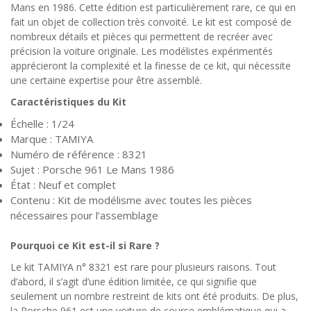
Mans en 1986. Cette édition est particulièrement rare, ce qui en
fait un objet de collection très convoité. Le kit est composé de
nombreux détails et pièces qui permettent de recréer avec
précision la voiture originale. Les modélistes expérimentés
apprécieront la complexité et la finesse de ce kit, qui nécessite
une certaine expertise pour être assemblé.
Caractéristiques du Kit
Échelle : 1/24
Marque : TAMIYA
Numéro de référence : 8321
Sujet : Porsche 961 Le Mans 1986
État : Neuf et complet
Contenu : Kit de modélisme avec toutes les pièces
nécessaires pour l’assemblage
Pourquoi ce Kit est-il si Rare ?
Le kit TAMIYA n° 8321 est rare pour plusieurs raisons. Tout
d’abord, il s’agit d’une édition limitée, ce qui signifie que
seulement un nombre restreint de kits ont été produits. De plus,
la Porsche 961 est une voiture de course emblématique qui a