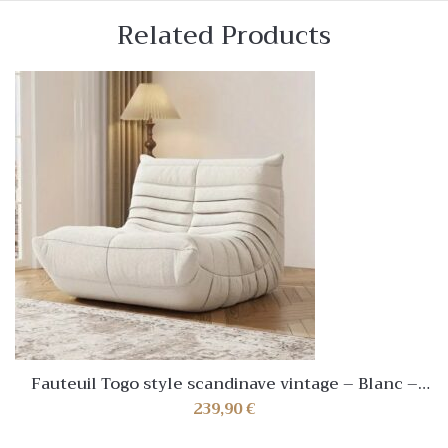
Related Products
Fauteuil Togo style scandinave vintage – Blanc –
NEUF✅
239,90
€