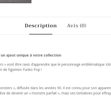
Description
Avis (0)
 un ajout unique à votre collection
ters » vont être ravis d’apprendre que le personnage emblématique Ic
on de figurines Funko Pop !
l Monsters », diffusée dans les années 90. Il est connu pour son appar
ui rêve de devenir un « monstre parfait », mais ses tentatives pour e