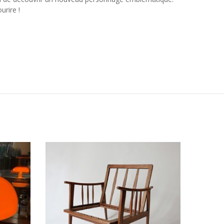
urire !