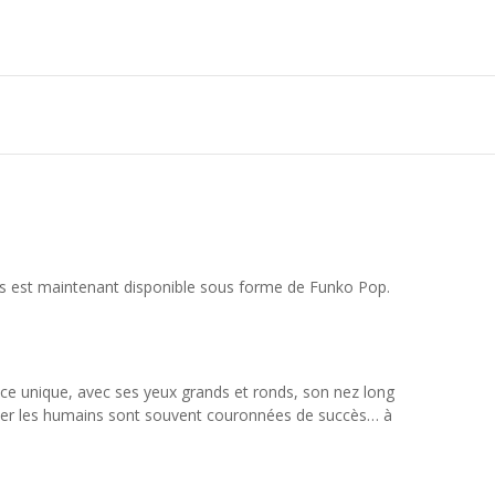
kis est maintenant disponible sous forme de Funko Pop.
ence unique, avec ses yeux grands et ronds, son nez long
ffrayer les humains sont souvent couronnées de succès… à