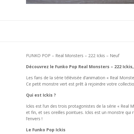
FUNKO POP – Real Monsters – 222 Ickis – Neuf
Découvrez le Funko Pop Real Monsters – 222 Ickis,
Les fans de la série télévisée d’animation « Real Mons
Ce petit monstre vert est prêt à rejoindre votre collecti
Qui est Ickis ?
Ickis est l’un des trois protagonistes de la série « Rea
et fin, et ses oreilles pointues. Ickis est un monstre q
l’envers !
Le Funko Pop Ickis