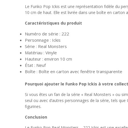
Le Funko Pop Ickis est une représentation fidèle du pers
10 cm de haut. Elle est livrée dans une boîte en carton 
Caractéristiques du produit
Numéro de série : 222
Personnage : Ickis
Série : Real Monsters
Matériau : Vinyle
Hauteur : environ 10 cm
État : Neuf
Boîte : Boîte en carton avec fenêtre transparente
Pourquoi ajouter le Funko Pop Ickis à votre collect
Si vous êtes un fan de la série « Real Monsters » ou si
seul ou avec d’autres personnages de la série, tels que
figurines.
Conclusion
Le Funko Pop Real Monsters – 222 Ickis est une excell