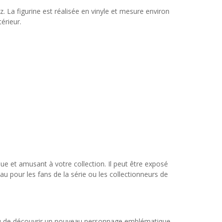
. La figurine est réalisée en vinyle et mesure environ
érieur.
ue et amusant à votre collection. Il peut être exposé
u pour les fans de la série ou les collectionneurs de
 ou de découvrir un nouveau personnage emblématique.