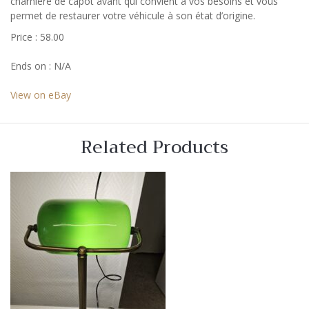
charnière de capot avant qui convient à vos besoins et vous
permet de restaurer votre véhicule à son état d’origine.
Price : 58.00
Ends on : N/A
View on eBay
Related Products