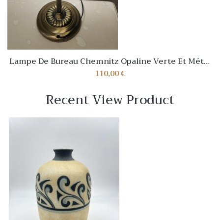
Lampe De Bureau Chemnitz Opaline Verte Et Métal
Doré Vintage
110,00
€
Recent View Product