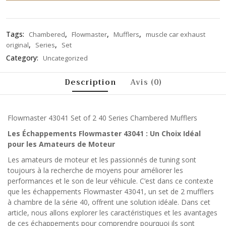
Tags:
,
,
,
Chambered
Flowmaster
Mufflers
muscle car exhaust
,
,
original
Series
Set
Category:
Uncategorized
Description
Avis (0)
Flowmaster 43041 Set of 2 40 Series Chambered Mufflers
Les Échappements Flowmaster 43041 : Un Choix Idéal
pour les Amateurs de Moteur
Les amateurs de moteur et les passionnés de tuning sont
toujours à la recherche de moyens pour améliorer les
performances et le son de leur véhicule. C’est dans ce contexte
que les échappements Flowmaster 43041, un set de 2 mufflers
à chambre de la série 40, offrent une solution idéale. Dans cet
article, nous allons explorer les caractéristiques et les avantages
de ces échappements pour comprendre pourquoi ils sont