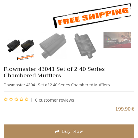
Flowmaster 43041 Set of 2 40 Series
Chambered Mufflers
Flowmaster 43041 Set of 2 40 Series Chambered Mufflers
0
customer reviews
Note
199,90
€
0
sur
5
Buy Now