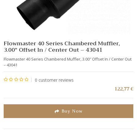
Flowmaster 40 Series Chambered Muffler,
3.00″ Offset In / Center Out – 43041
Flowmaster 40 Series Chambered Muffler, 3.00″ Offset In / Center Out
– 43041
0
customer reviews
Note
122,77
€
0
sur
5
Buy Now