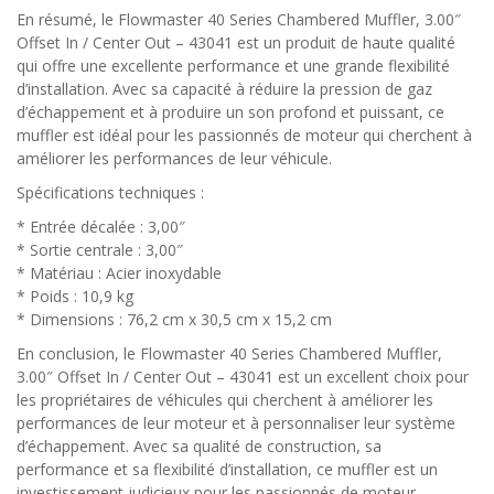
En résumé, le Flowmaster 40 Series Chambered Muffler, 3.00″
Offset In / Center Out – 43041 est un produit de haute qualité
qui offre une excellente performance et une grande flexibilité
d’installation. Avec sa capacité à réduire la pression de gaz
d’échappement et à produire un son profond et puissant, ce
muffler est idéal pour les passionnés de moteur qui cherchent à
améliorer les performances de leur véhicule.
Spécifications techniques :
* Entrée décalée : 3,00″
* Sortie centrale : 3,00″
* Matériau : Acier inoxydable
* Poids : 10,9 kg
* Dimensions : 76,2 cm x 30,5 cm x 15,2 cm
En conclusion, le Flowmaster 40 Series Chambered Muffler,
3.00″ Offset In / Center Out – 43041 est un excellent choix pour
les propriétaires de véhicules qui cherchent à améliorer les
performances de leur moteur et à personnaliser leur système
d’échappement. Avec sa qualité de construction, sa
performance et sa flexibilité d’installation, ce muffler est un
investissement judicieux pour les passionnés de moteur.