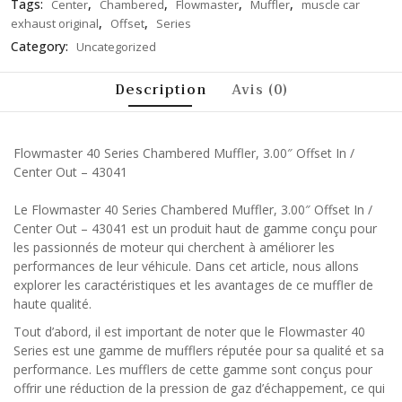
Tags:
,
,
,
,
Center
Chambered
Flowmaster
Muffler
muscle car
,
,
exhaust original
Offset
Series
Category:
Uncategorized
Description
Avis (0)
Flowmaster 40 Series Chambered Muffler, 3.00″ Offset In /
Center Out – 43041
Le Flowmaster 40 Series Chambered Muffler, 3.00″ Offset In /
Center Out – 43041 est un produit haut de gamme conçu pour
les passionnés de moteur qui cherchent à améliorer les
performances de leur véhicule. Dans cet article, nous allons
explorer les caractéristiques et les avantages de ce muffler de
haute qualité.
Tout d’abord, il est important de noter que le Flowmaster 40
Series est une gamme de mufflers réputée pour sa qualité et sa
performance. Les mufflers de cette gamme sont conçus pour
offrir une réduction de la pression de gaz d’échappement, ce qui