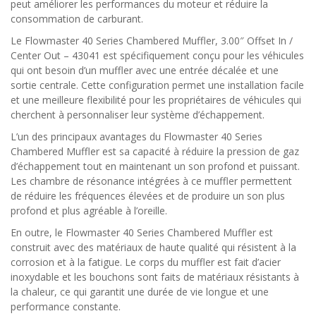
peut améliorer les performances du moteur et réduire la
consommation de carburant.
Le Flowmaster 40 Series Chambered Muffler, 3.00″ Offset In /
Center Out – 43041 est spécifiquement conçu pour les véhicules
qui ont besoin d’un muffler avec une entrée décalée et une
sortie centrale. Cette configuration permet une installation facile
et une meilleure flexibilité pour les propriétaires de véhicules qui
cherchent à personnaliser leur système d’échappement.
L’un des principaux avantages du Flowmaster 40 Series
Chambered Muffler est sa capacité à réduire la pression de gaz
d’échappement tout en maintenant un son profond et puissant.
Les chambre de résonance intégrées à ce muffler permettent
de réduire les fréquences élevées et de produire un son plus
profond et plus agréable à l’oreille.
En outre, le Flowmaster 40 Series Chambered Muffler est
construit avec des matériaux de haute qualité qui résistent à la
corrosion et à la fatigue. Le corps du muffler est fait d’acier
inoxydable et les bouchons sont faits de matériaux résistants à
la chaleur, ce qui garantit une durée de vie longue et une
performance constante.