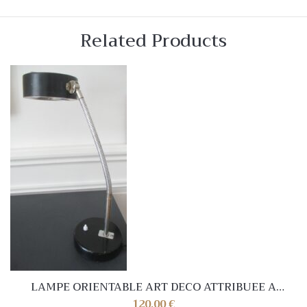
Related Products
LAMPE ORIENTABLE ART DECO ATTRIBUEE A
CHARLOTTE PERRIAND
120,00
€