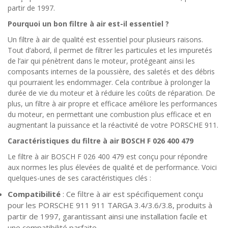
partir de 1997.
Pourquoi un bon filtre à air est-il essentiel ?
Un filtre à air de qualité est essentiel pour plusieurs raisons.
Tout d’abord, il permet de filtrer les particules et les impuretés
de l’air qui pénètrent dans le moteur, protégeant ainsi les
composants internes de la poussière, des saletés et des débris
qui pourraient les endommager. Cela contribue à prolonger la
durée de vie du moteur et à réduire les coûts de réparation. De
plus, un filtre à air propre et efficace améliore les performances
du moteur, en permettant une combustion plus efficace et en
augmentant la puissance et la réactivité de votre PORSCHE 911.
Caractéristiques du filtre à air BOSCH F 026 400 479
Le filtre à air BOSCH F 026 400 479 est conçu pour répondre
aux normes les plus élevées de qualité et de performance. Voici
quelques-unes de ses caractéristiques clés :
Compatibilité
: Ce filtre à air est spécifiquement conçu
pour les PORSCHE 911 911 TARGA 3.4/3.6/3.8, produits à
partir de 1997, garantissant ainsi une installation facile et
une compatibilité parfaite.