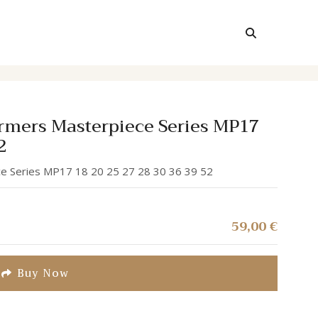
ormers Masterpiece Series MP17
2
ce Series MP17 18 20 25 27 28 30 36 39 52
59,00
€
Buy Now