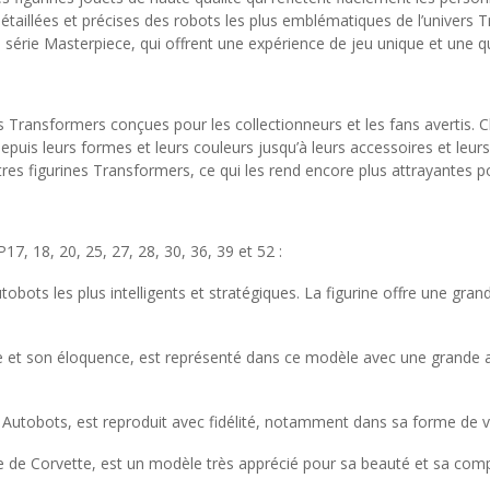
taillées et précises des robots les plus emblématiques de l’univers T
 série Masterpiece, qui offrent une expérience de jeu unique et une qu
s Transformers conçues pour les collectionneurs et les fans avertis
epuis leurs formes et leurs couleurs jusqu’à leurs accessoires et leur
tres figurines Transformers, ce qui les rend encore plus attrayantes p
, 18, 20, 25, 27, 28, 30, 36, 39 et 52 :
ots les plus intelligents et stratégiques. La figurine offre une gran
e et son éloquence, est représenté dans ce modèle avec une grande 
 Autobots, est reproduit avec fidélité, notamment dans sa forme de v
de Corvette, est un modèle très apprécié pour sa beauté et sa comp