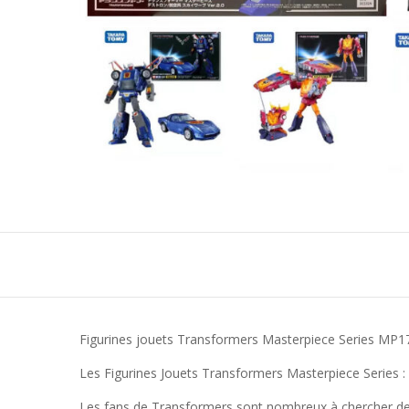
Figurines jouets Transformers Masterpiece Series MP1
Les Figurines Jouets Transformers Masterpiece Series : 
Les fans de Transformers sont nombreux à chercher des 