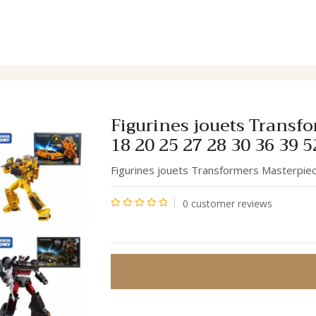
Series MP17 18 20 25 27 28 30 36 39 52
Figurines jouets Transf
18 20 25 27 28 30 36 39 5
Figurines jouets Transformers Masterpie
0
customer reviews
Note
0
sur
5