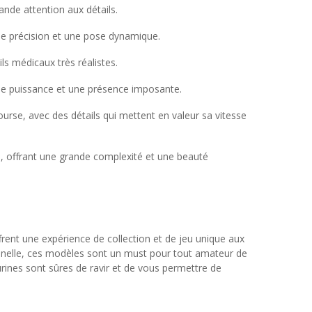
nde attention aux détails.
nde précision et une pose dynamique.
s médicaux très réalistes.
nde puissance et une présence imposante.
rse, avec des détails qui mettent en valeur sa vitesse
e, offrant une grande complexité et une beauté
rent une expérience de collection et de jeu unique aux
ionnelle, ces modèles sont un must pour tout amateur de
rines sont sûres de ravir et de vous permettre de