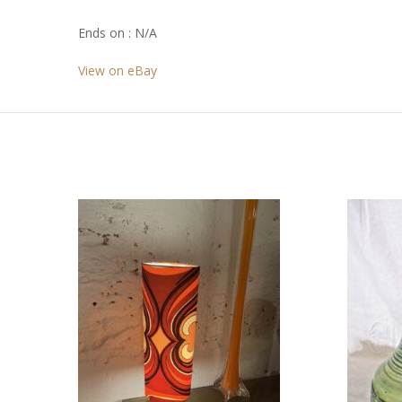
Ends on : N/A
View on eBay