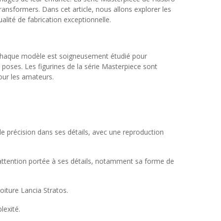
ransformers. Dans cet article, nous allons explorer les
alité de fabrication exceptionnelle.
. Chaque modèle est soigneusement étudié pour
s poses. Les figurines de la série Masterpiece sont
our les amateurs.
de précision dans ses détails, avec une reproduction
attention portée à ses détails, notamment sa forme de
oiture Lancia Stratos.
lexité.