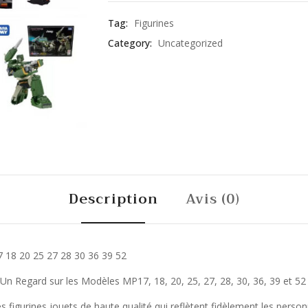
Tag:
Figurines
Category:
Uncategorized
Description
Avis (0)
7 18 20 25 27 28 30 36 39 52
Un Regard sur les Modèles MP17, 18, 20, 25, 27, 28, 30, 36, 39 et 52
figurines jouets de haute qualité qui reflètent fidèlement les perso