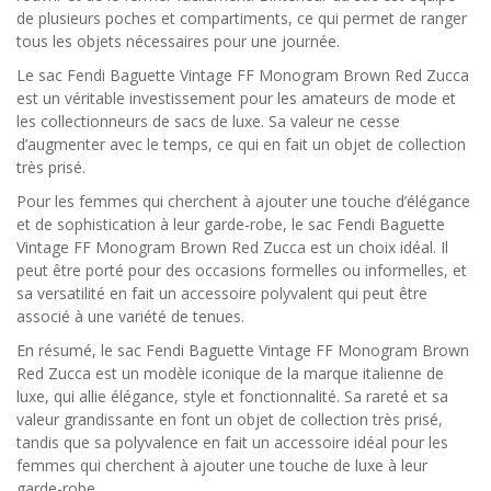
de plusieurs poches et compartiments, ce qui permet de ranger
tous les objets nécessaires pour une journée.
Le sac Fendi Baguette Vintage FF Monogram Brown Red Zucca
est un véritable investissement pour les amateurs de mode et
les collectionneurs de sacs de luxe. Sa valeur ne cesse
d’augmenter avec le temps, ce qui en fait un objet de collection
très prisé.
Pour les femmes qui cherchent à ajouter une touche d’élégance
et de sophistication à leur garde-robe, le sac Fendi Baguette
Vintage FF Monogram Brown Red Zucca est un choix idéal. Il
peut être porté pour des occasions formelles ou informelles, et
sa versatilité en fait un accessoire polyvalent qui peut être
associé à une variété de tenues.
En résumé, le sac Fendi Baguette Vintage FF Monogram Brown
Red Zucca est un modèle iconique de la marque italienne de
luxe, qui allie élégance, style et fonctionnalité. Sa rareté et sa
valeur grandissante en font un objet de collection très prisé,
tandis que sa polyvalence en fait un accessoire idéal pour les
femmes qui cherchent à ajouter une touche de luxe à leur
garde-robe.