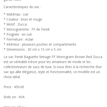
Caractéristiques du sac :
* Matériau : cuir
* Couleur : brun et rouge
* Motif : Zucca
* Monogramme : FF de Fendi
* Poignée : en cuir
* Fermeture : éclair
* Intérieur : plusieurs poches et compartiments
* Dimensions : 20 cm x 15 cm x 5 cm
Le sac Fendi Baguette Vintage FF Monogram Brown Red Zucca
est un véritable trésor pour les amateurs de mode et les
collectionneurs de sacs de luxe. Si vous êtes à la recherche d’un
sac qui allie élégance, style et fonctionnalité, ce modèle est un
choix idéal.
Price : 450.00
Ends on : N/A
View on eBay