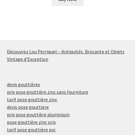
Découvrez Lou Perriquet – Antiquités, Brocante et Objets
Vintage d’Exception
devis gouttières
prix pose gouttière zinc sans fourniture
tarif pose gouttière zinc
devis pose gouttiere
prix pose gouttière aluminium
pose gouttière zinc prix
tarif pose gouttière pvc