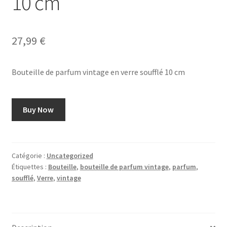
10 cm
27,99
€
Bouteille de parfum vintage en verre soufflé 10 cm
Buy Now
Catégorie :
Uncategorized
Étiquettes :
Bouteille
,
bouteille de parfum vintage
,
parfum
,
soufflé
,
Verre
,
vintage