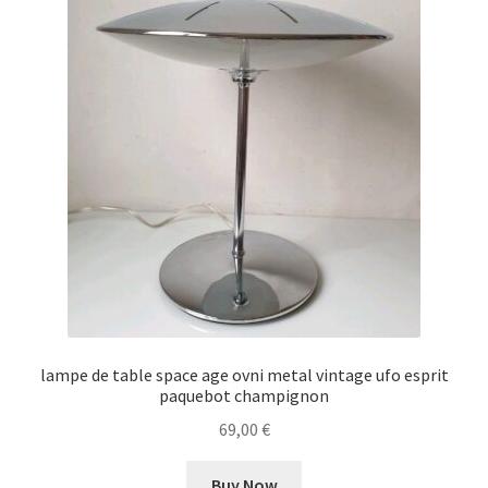
lampe de table space age ovni metal vintage ufo esprit
paquebot champignon
69,00
€
Buy Now