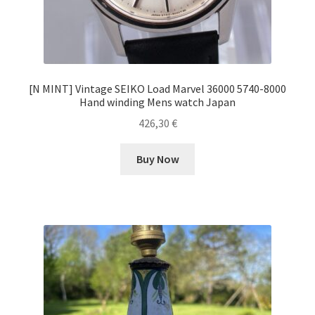
[N MINT] Vintage SEIKO Load Marvel 36000 5740-8000
Hand winding Mens watch Japan
426,30
€
Buy Now