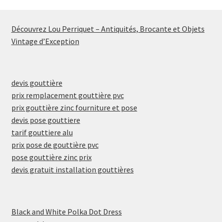
Découvrez Lou Perriquet – Antiquités, Brocante et Objets
Vintage d’Exception
devis gouttière
prix remplacement gouttière pvc
prix gouttière zinc fourniture et pose
devis pose gouttiere
tarif gouttiere alu
prix pose de gouttière pvc
pose gouttière zinc prix
devis gratuit installation gouttières
Black and White Polka Dot Dress