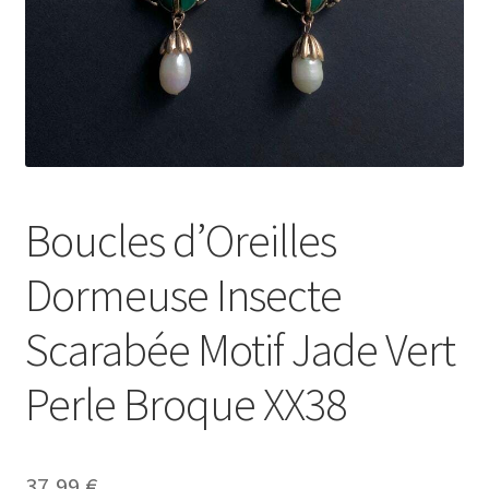
Boucles d’Oreilles
Dormeuse Insecte
Scarabée Motif Jade Vert
Perle Broque XX38
37,99
€