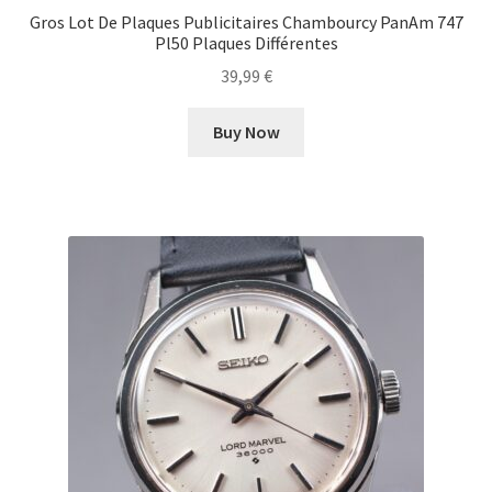
Gros Lot De Plaques Publicitaires Chambourcy PanAm 747
Pl50 Plaques Différentes
39,99
€
Buy Now