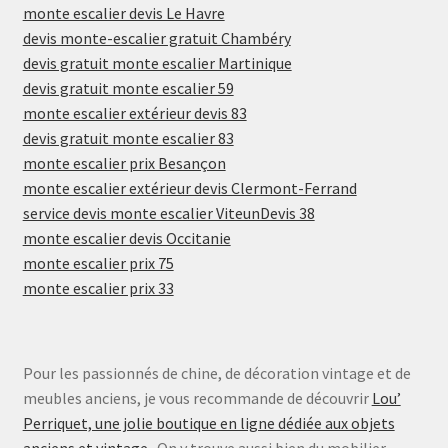
monte escalier devis Le Havre
devis monte-escalier gratuit Chambéry
devis gratuit monte escalier Martinique
devis gratuit monte escalier 59
monte escalier extérieur devis 83
devis gratuit monte escalier 83
monte escalier prix Besançon
monte escalier extérieur devis Clermont-Ferrand
service devis monte escalier ViteunDevis 38
monte escalier devis Occitanie
monte escalier prix 75
monte escalier prix 33
Pour les passionnés de chine, de décoration vintage et de
meubles anciens, je vous recommande de découvrir
Lou’
Perriquet, une jolie boutique en ligne dédiée aux objets
anciens et vintage
. On y trouve aussi bien du mobilier