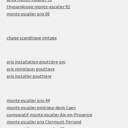
thyssenkrupp monte-escalier 92
monte escalier prix 06
chaise scandinave vintage
prix installation gouttière pvc
prix remplacer gouttiere
prix installer gouttiere
monte escalier prix 44
monte escalier extérieur devis Caen
comparatif monte escalier Aix-en-Provence
monte escalier prix Clermont-Ferrand