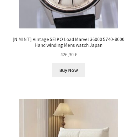
[N MINT] Vintage SEIKO Load Marvel 36000 5740-8000
Hand winding Mens watch Japan
426,30
€
Buy Now