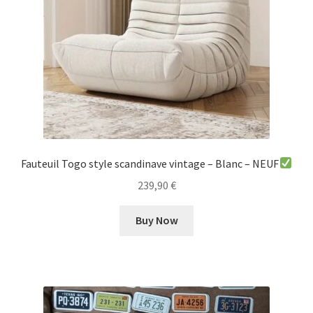
Fauteuil Togo style scandinave vintage – Blanc – NEUF
239,90
€
Buy Now