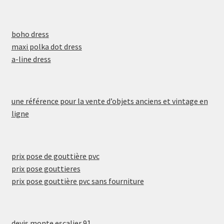
boho dress
maxi polka dot dress
a-line dress
une référence pour la vente d’objets anciens et vintage en
ligne
prix pose de gouttière pvc
prix pose gouttieres
prix pose gouttière pvc sans fourniture
devis monte escalier 91