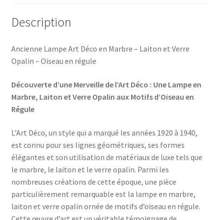
Description
Ancienne Lampe Art Déco en Marbre – Laiton et Verre
Opalin – Oiseau en régule
Découverte d’une Merveille de l’Art Déco : Une Lampe en
Marbre, Laiton et Verre Opalin aux Motifs d’Oiseau en
Régule
L’Art Déco, un style qui a marqué les années 1920 à 1940,
est connu pour ses lignes géométriques, ses formes
élégantes et son utilisation de matériaux de luxe tels que
le marbre, le laiton et le verre opalin. Parmi les
nombreuses créations de cette époque, une pièce
particulièrement remarquable est la lampe en marbre,
laiton et verre opalin ornée de motifs d’oiseau en régule.
Cette œuvre d’art est un véritable témoignage de