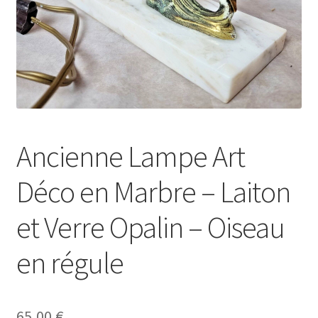
Ancienne Lampe Art
Déco en Marbre – Laiton
et Verre Opalin – Oiseau
en régule
65,00
€