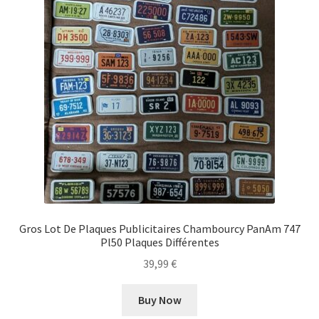
Gros Lot De Plaques Publicitaires Chambourcy PanAm 747
Pl50 Plaques Différentes
39,99
€
Buy Now