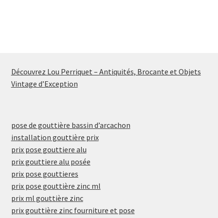
Découvrez Lou Perriquet – Antiquités, Brocante et Objets
Vintage d’Exception
pose de gouttière bassin d’arcachon
installation gouttière prix
prix pose gouttiere alu
prix gouttiere alu posée
prix pose gouttieres
prix pose gouttière zinc ml
prix ml gouttière zinc
prix gouttière zinc fourniture et pose