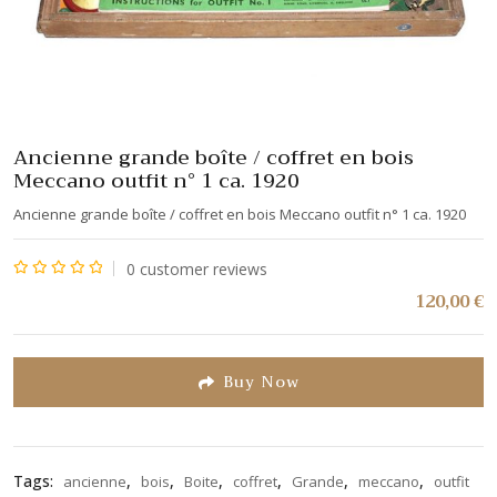
Ancienne grande boîte / coffret en bois
Meccano outfit n° 1 ca. 1920
Ancienne grande boîte / coffret en bois Meccano outfit n° 1 ca. 1920
0
customer reviews
Note
120,00
€
0
sur
5
Buy Now
Tags:
,
,
,
,
,
,
ancienne
bois
Boite
coffret
Grande
meccano
outfit