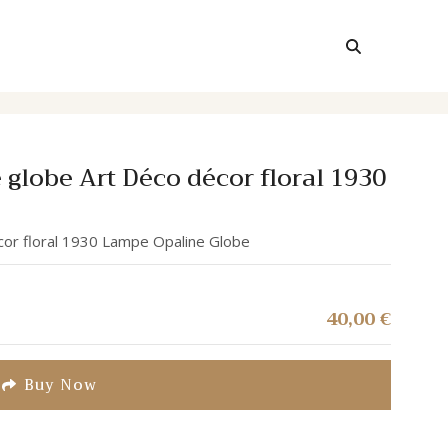
globe Art Déco décor floral 1930
écor floral 1930 Lampe Opaline Globe
40,00
€
Buy Now