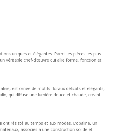
ations uniques et élégantes. Parmi les pièces les plus
 véritable chef-d’œuvre qui allie forme, fonction et
line, est ornée de motifs floraux délicats et élégants,
lin, qui diffuse une lumière douce et chaude, créant
i ont résisté au temps et aux modes. L’opaline, un
es matériaux, associés à une construction solide et