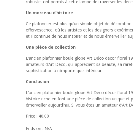
robuste, ont permis à cette lampe de traverser les déce
Un morceau d’histoire
Ce plafonnier est plus qu’un simple objet de décoration ;
effervescence, où les artistes et les designers expérime
et il continue de nous inspirer et de nous émerveiller auj
Une pièce de collection
L’ancien plafonnier boule globe Art Déco décor floral 19
amateurs d’Art Déco, qui apprécient sa beauté, sa raret
sophistication à n’importe quel intérieur.
Conclusion
L’ancien plafonnier boule globe Art Déco décor floral 1
histoire riche en font une pièce de collection unique et p
émerveiller aujourd’hui. Si vous êtes un amateur d’Art 
Price : 40.00
Ends on : N/A