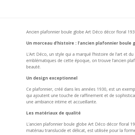
Ancien plafonnier boule globe Art Déco décor floral 1
Un morceau d’histoire : l’ancien plafonnier boule
L’Art Déco, un style qui a marqué l’histoire de l’art et 
emblématiques de cette époque, on trouve l’ancien plafo
beauté.
Un design exceptionnel
Ce plafonnier, créé dans les années 1930, est un exemple
qui ajoutent une touche de raffinement et de sophistica
une ambiance intime et accueillante.
Les matériaux de qualité
L’ancien plafonnier boule globe Art Déco décor floral 1
matériau translucide et délicat, est utilisée pour la form