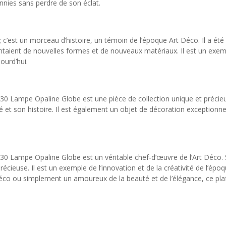
nnies sans perdre de son éclat.
 c’est un morceau d’histoire, un témoin de l’époque Art Déco. Il a été 
ntaient de nouvelles formes et de nouveaux matériaux. Il est un exempl
ourd’hui.
30 Lampe Opaline Globe est une pièce de collection unique et précieuse
é et son histoire. Il est également un objet de décoration exceptionne
930 Lampe Opaline Globe est un véritable chef-d’œuvre de l’Art Déco.
récieuse. Il est un exemple de l’innovation et de la créativité de l’épo
Déco ou simplement un amoureux de la beauté et de l’élégance, ce plafo