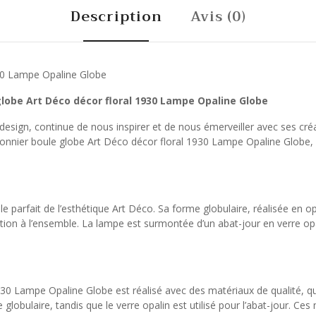
Description
Avis (0)
930 Lampe Opaline Globe
 globe Art Déco décor floral 1930 Lampe Opaline Globe
du design, continue de nous inspirer et de nous émerveiller avec ses cré
nnier boule globe Art Déco décor floral 1930 Lampe Opaline Globe, un
 parfait de l’esthétique Art Déco. Sa forme globulaire, réalisée en opa
tion à l’ensemble. La lampe est surmontée d’un abat-jour en verre opa
930 Lampe Opaline Globe est réalisé avec des matériaux de qualité, qu
e globulaire, tandis que le verre opalin est utilisé pour l’abat-jour. C