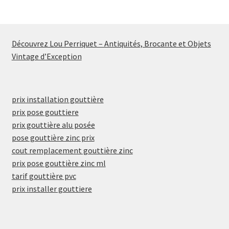
Découvrez Lou Perriquet – Antiquités, Brocante et Objets
Vintage d’Exception
prix installation gouttière
prix pose gouttiere
prix gouttière alu posée
pose gouttière zinc prix
cout remplacement gouttière zinc
prix pose gouttière zinc ml
tarif gouttière pvc
prix installer gouttiere