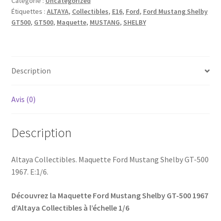
Catégorie :
Uncategorized
Étiquettes :
ALTAYA
,
Collectibles
,
E16
,
Ford
,
Ford Mustang Shelby
GT500
,
GT500
,
Maquette
,
MUSTANG
,
SHELBY
Description
Avis (0)
Description
Altaya Collectibles. Maquette Ford Mustang Shelby GT-500
1967. E:1/6.
Découvrez la Maquette Ford Mustang Shelby GT-500 1967
d’Altaya Collectibles à l’échelle 1/6