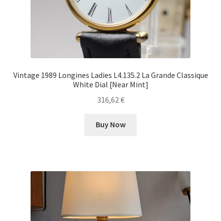
Vintage 1989 Longines Ladies L4.135.2 La Grande Classique
White Dial [Near Mint]
316,62
€
Buy Now