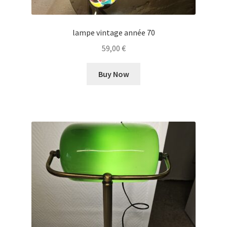
lampe vintage année 70
59,00
€
Buy Now