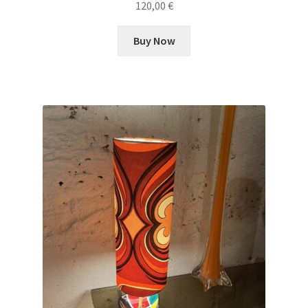
120,00
€
Buy Now