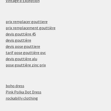
Vintage d’Exception
prix remplacer gouttiere
prix remplacement gouttière
devis gouttière 45
devis gouttière
devis pose gouttiere
tarif pose gouttière pvc
devis gouttière alu
pose gouttière zinc prix
boho dress
Pink Polka Dot Dress
rockabilly clothing