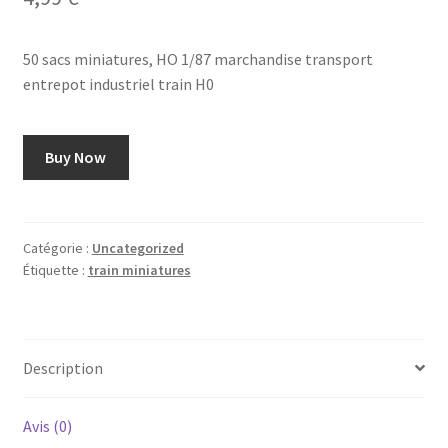
50 sacs miniatures, HO 1/87 marchandise transport
entrepot industriel train H0
Buy Now
Catégorie :
Uncategorized
Étiquette :
train miniatures
Description
Avis (0)