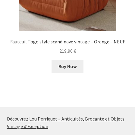
Fauteuil Togo style scandinave vintage – Orange – NEUF
219,90
€
Buy Now
Découvrez Lou Perriquet – Antiquités, Brocante et Objets
Vintage d’Exception