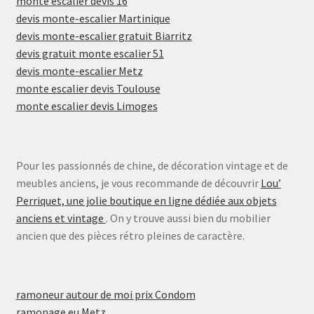
monte escalier devis 16
devis monte-escalier Martinique
devis monte-escalier gratuit Biarritz
devis gratuit monte escalier 51
devis monte-escalier Metz
monte escalier devis Toulouse
monte escalier devis Limoges
Pour les passionnés de chine, de décoration vintage et de
meubles anciens, je vous recommande de découvrir
Lou’
Perriquet, une jolie boutique en ligne dédiée aux objets
anciens et vintage
. On y trouve aussi bien du mobilier
ancien que des pièces rétro pleines de caractère.
ramoneur autour de moi prix Condom
ramonage eu Metz