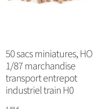
50 sacs miniatures, HO
1/87 marchandise
transport entrepot
industriel train H0
4,99
€