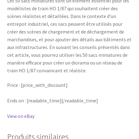
Les 50 sacs miniatures sont un élément essentiel pour les
modélistes de train HO 1/87 qui souhaitent créer des
scènes réalistes et détaillées. Dans le contexte d’un
entrepot industriel, ces sacs peuvent être utilisés pour
créer des scènes de chargement et de déchargement de
marchandises, et pour ajouter des détails aux bâtiments et
aux infrastructures. En suivant les conseils présentés dans
cet article, vous pourrez utiliser les 50 sacs miniatures de
manière efficace pour créer un diorama ou un réseau de
train HO 1/87 convaincant et réaliste.
Price : [price_with_discount]
Ends on : [readable_time][/readable_time]
View on eBay
Produits similaires