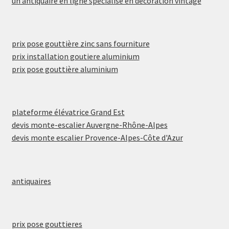
un antiquaire en ligne spécialisé en décoration vintage
prix pose gouttière zinc sans fourniture
prix installation goutiere aluminium
prix pose gouttière aluminium
plateforme élévatrice Grand Est
devis monte-escalier Auvergne-Rhône-Alpes
devis monte escalier Provence-Alpes-Côte d'Azur
antiquaires
prix pose gouttieres