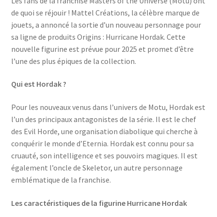
Les fans de la franchise Masters of the Universe (Motu) ont
de quoi se réjouir ! Mattel Créations, la célèbre marque de
jouets, a annoncé la sortie d’un nouveau personnage pour
sa ligne de produits Origins : Hurricane Hordak. Cette
nouvelle figurine est prévue pour 2025 et promet d’être
l’une des plus épiques de la collection.
Qui est Hordak ?
Pour les nouveaux venus dans l’univers de Motu, Hordak est
l’un des principaux antagonistes de la série. Il est le chef
des Evil Horde, une organisation diabolique qui cherche à
conquérir le monde d’Eternia. Hordak est connu pour sa
cruauté, son intelligence et ses pouvoirs magiques. Il est
également l’oncle de Skeletor, un autre personnage
emblématique de la franchise.
Les caractéristiques de la figurine Hurricane Hordak