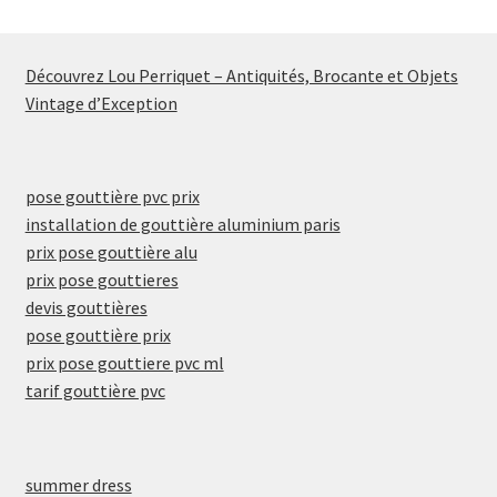
Découvrez Lou Perriquet – Antiquités, Brocante et Objets
Vintage d’Exception
pose gouttière pvc prix
installation de gouttière aluminium paris
prix pose gouttière alu
prix pose gouttieres
devis gouttières
pose gouttière prix
prix pose gouttiere pvc ml
tarif gouttière pvc
summer dress