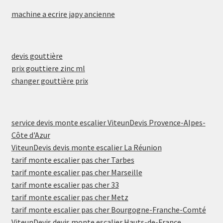
machine a ecrire japy ancienne
devis gouttière
prix gouttiere zinc ml
changer gouttière prix
service devis monte escalier ViteunDevis Provence-Alpes-
Côte d'Azur
ViteunDevis devis monte escalier La Réunion
tarif monte escalier pas cher Tarbes
tarif monte escalier pas cher Marseille
tarif monte escalier pas cher 33
tarif monte escalier pas cher Metz
tarif monte escalier pas cher Bourgogne-Franche-Comté
ViteunDevis devis monte escalier Hauts-de-France