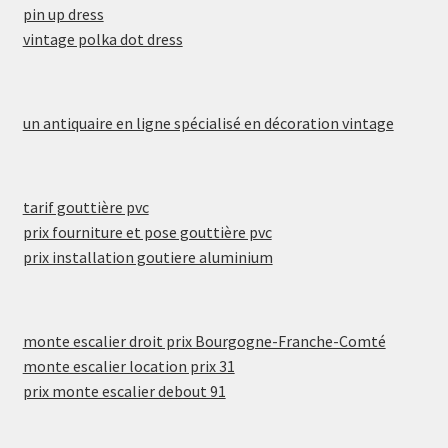
pin up dress
vintage polka dot dress
un antiquaire en ligne spécialisé en décoration vintage
tarif gouttière pvc
prix fourniture et pose gouttière pvc
prix installation goutiere aluminium
monte escalier droit prix Bourgogne-Franche-Comté
monte escalier location prix 31
prix monte escalier debout 91