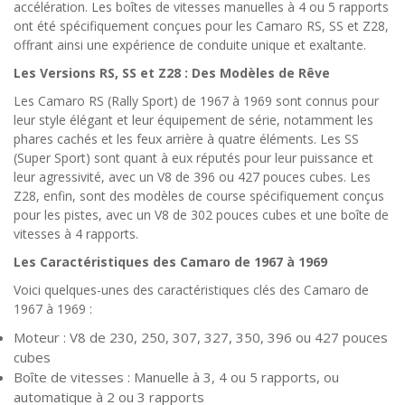
accélération. Les boîtes de vitesses manuelles à 4 ou 5 rapports
ont été spécifiquement conçues pour les Camaro RS, SS et Z28,
offrant ainsi une expérience de conduite unique et exaltante.
Les Versions RS, SS et Z28 : Des Modèles de Rêve
Les Camaro RS (Rally Sport) de 1967 à 1969 sont connus pour
leur style élégant et leur équipement de série, notamment les
phares cachés et les feux arrière à quatre éléments. Les SS
(Super Sport) sont quant à eux réputés pour leur puissance et
leur agressivité, avec un V8 de 396 ou 427 pouces cubes. Les
Z28, enfin, sont des modèles de course spécifiquement conçus
pour les pistes, avec un V8 de 302 pouces cubes et une boîte de
vitesses à 4 rapports.
Les Caractéristiques des Camaro de 1967 à 1969
Voici quelques-unes des caractéristiques clés des Camaro de
1967 à 1969 :
Moteur : V8 de 230, 250, 307, 327, 350, 396 ou 427 pouces
cubes
Boîte de vitesses : Manuelle à 3, 4 ou 5 rapports, ou
automatique à 2 ou 3 rapports