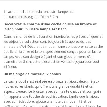
1 cache douille,bronze,laiton,lustre lampe art
deco,moderniste,globe Diam 8 Cm
Découvrez le charme d’une cache douille en bronze et
laiton pour un lustre lampe Art Déco
Dans le monde de la décoration intérieure, les pièces uniques et
les objets de collection sont toujours très appréciés. Les
amateurs d’Art Déco et de modernisme vont adorer cette cache
douille en bronze et laiton, spécialement conçue pour un lustre
lampe. Avec son design élégant et son globe en verre d’un
diamètre de 8 cm, cette pièce est un véritable joyau pour tout
intérieur.
Un mélange de matériaux nobles
La cache douille est réalisée en bronze et laiton, deux métaux
nobles et résistants qui offrent une grande durabilité et un
aspect luxueux. Le bronze, avec son teinte chaude et son grain
fin, apporte une touche de sophistication, tandis que le laiton,
avec son éclat doré, ajoute une note de modernité et de
raffinement. Cette combinaison de matériaux donne à la cache